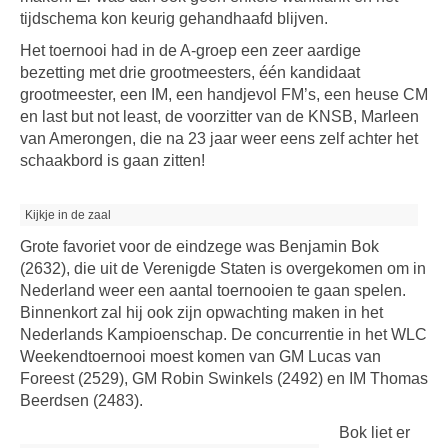
tijdschema kon keurig gehandhaafd blijven.
Het toernooi had in de A-groep een zeer aardige
bezetting met drie grootmeesters, één kandidaat
grootmeester, een IM, een handjevol FM’s, een heuse CM
en last but not least, de voorzitter van de KNSB, Marleen
van Amerongen, die na 23 jaar weer eens zelf achter het
schaakbord is gaan zitten!
Kijkje in de zaal
Grote favoriet voor de eindzege was Benjamin Bok
(2632), die uit de Verenigde Staten is overgekomen om in
Nederland weer een aantal toernooien te gaan spelen.
Binnenkort zal hij ook zijn opwachting maken in het
Nederlands Kampioenschap. De concurrentie in het WLC
Weekendtoernooi moest komen van GM Lucas van
Foreest (2529), GM Robin Swinkels (2492) en IM Thomas
Beerdsen (2483).
Bok liet er