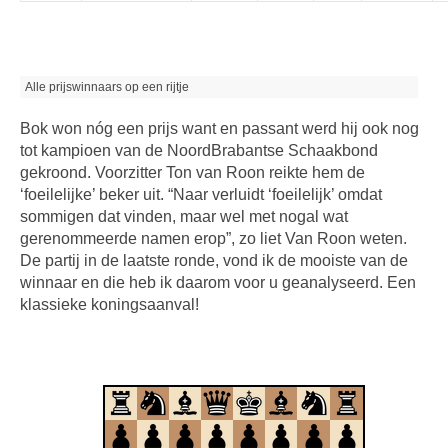
Alle prijswinnaars op een rijtje
Bok won nóg een prijs want en passant werd hij ook nog
tot kampioen van de NoordBrabantse Schaakbond
gekroond. Voorzitter Ton van Roon reikte hem de
‘foeilelijke’ beker uit. “Naar verluidt ‘foeilelijk’ omdat
sommigen dat vinden, maar wel met nogal wat
gerenommeerde namen erop”, zo liet Van Roon weten.
De partij in de laatste ronde, vond ik de mooiste van de
winnaar en die heb ik daarom voor u geanalyseerd. Een
klassieke koningsaanval!