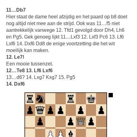
11…Db7
Hier staat de dame heel afzijdig en het paard op b8 doet
nog altijd niet mee aan de strijd. Ook was 11…f5 niet
aantrekkelijk vanwege 12. Tfd1 gevolgd door Dh4, Lh6
en Pg5. Gek genoeg lijkt 11…Lxf3 12. Lxf3 Pc6 13. Lf6
Lxf6 14. Dxf6 Dd8 de enige voortzetting die het wit
moeilijk kan maken.
12. Le7!
Een mooie tussenzet.
12…Te8 13. Lf6 Lxf6
13…d6? 14. Lxg7 Kxg7 15. Pg5
14. Dxf6