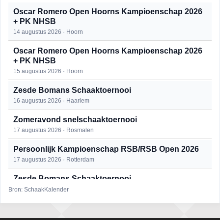
Oscar Romero Open Hoorns Kampioenschap 2026
+ PK NHSB
14 augustus 2026 · Hoorn
Oscar Romero Open Hoorns Kampioenschap 2026
+ PK NHSB
15 augustus 2026 · Hoorn
Zesde Bomans Schaaktoernooi
16 augustus 2026 · Haarlem
Zomeravond snelschaaktoernooi
17 augustus 2026 · Rosmalen
Persoonlijk Kampioenschap RSB/RSB Open 2026
17 augustus 2026 · Rotterdam
Zesde Bomans Schaaktoernooi
17 augustus 2026 · Haarlem
Bron: SchaakKalender
Zomeravond snelschaaktoernooi
18 augustus 2026 · Rosmalen