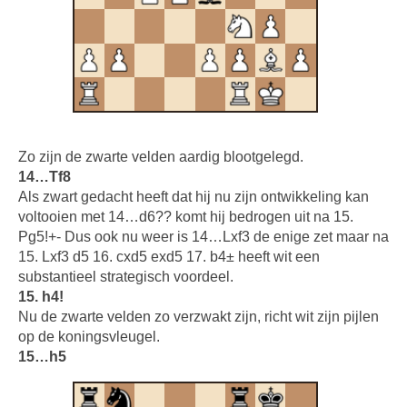
Zo zijn de zwarte velden aardig blootgelegd.
14…Tf8
Als zwart gedacht heeft dat hij nu zijn ontwikkeling kan
voltooien met 14…d6?? komt hij bedrogen uit na 15.
Pg5!+- Dus ook nu weer is 14…Lxf3 de enige zet maar na
15. Lxf3 d5 16. cxd5 exd5 17. b4± heeft wit een
substantieel strategisch voordeel.
15. h4!
Nu de zwarte velden zo verzwakt zijn, richt wit zijn pijlen
op de koningsvleugel.
15…h5