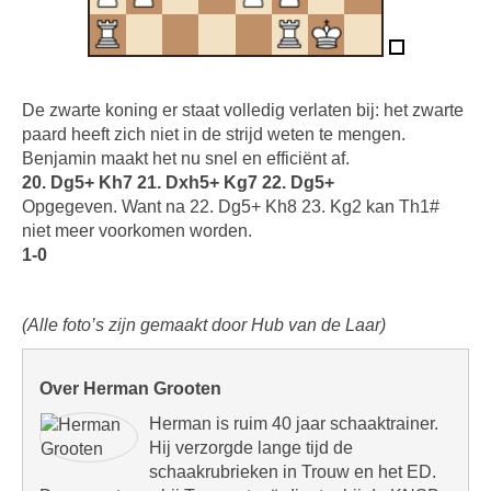
De zwarte koning er staat volledig verlaten bij: het zwarte
paard heeft zich niet in de strijd weten te mengen.
Benjamin maakt het nu snel en efficiënt af.
20. Dg5+ Kh7 21. Dxh5+ Kg7 22. Dg5+
Opgegeven. Want na 22. Dg5+ Kh8 23. Kg2 kan Th1#
niet meer voorkomen worden.
1-0
(Alle foto’s zijn gemaakt door Hub van de Laar)
Over Herman Grooten
Herman is ruim 40 jaar schaaktrainer.
Hij verzorgde lange tijd de
schaakrubrieken in Trouw en het ED.