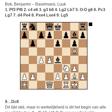
Bok, Benjamin – Baselmans, Luuk
1. Pf3 Pf6 2. c4 e6 3. g3 b6 4. Lg2 Lb7 5. O-O g6 6. Pc3
Lg7 7. d4 Pe4 8. Pxe4 Lxe4 9. Lg5
9…Dc8
Dit lijkt oké, maar in werkelijkheid is dit het begin van alle