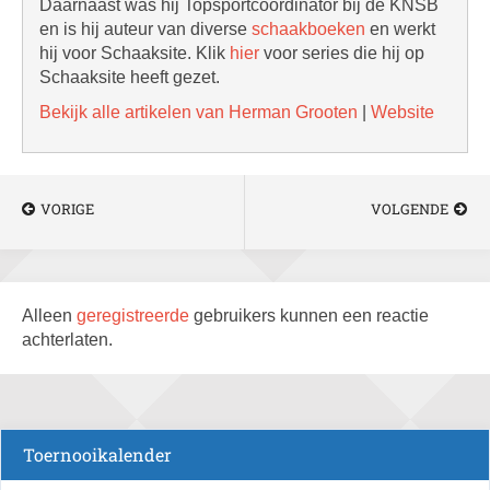
Daarnaast was hij Topsportcoördinator bij de KNSB
en is hij auteur van diverse
schaakboeken
en werkt
hij voor Schaaksite. Klik
hier
voor series die hij op
Schaaksite heeft gezet.
Bekijk alle artikelen van Herman Grooten
|
Website
VORIGE
VOLGENDE
Alleen
geregistreerde
gebruikers kunnen een reactie
achterlaten.
Toernooikalender