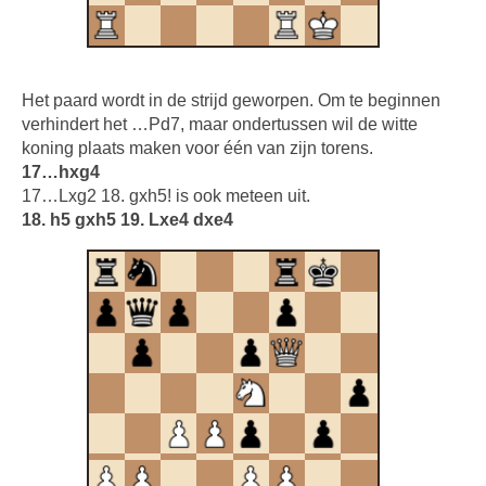
Het paard wordt in de strijd geworpen. Om te beginnen
verhindert het …Pd7, maar ondertussen wil de witte
koning plaats maken voor één van zijn torens.
17…hxg4
17…Lxg2 18. gxh5! is ook meteen uit.
18. h5 gxh5 19. Lxe4 dxe4