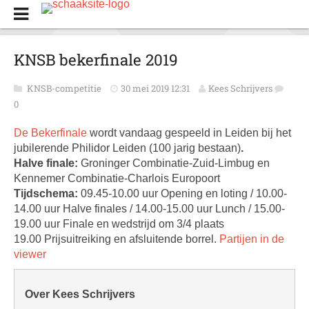
KNSB bekerfinale 2019
KNSB-competitie
30 mei 2019 12:31
Kees Schrijvers
0
De Bekerfinale
wordt vandaag gespeeld in Leiden bij het
jubilerende Philidor Leiden (100 jarig bestaan)
.
Halve finale:
Groninger Combinatie-Zuid-Limbug en
Kennemer Combinatie-Charlois Europoort
Tijdschema:
09.45-10.00 uur Opening en loting / 10.00-
14.00 uur Halve finales / 14.00-15.00 uur Lunch / 15.00-
19.00 uur Finale en wedstrijd om 3/4 plaats
19.00 Prijsuitreiking en afsluitende borrel.
Partijen in de
viewer
Over Kees Schrijvers