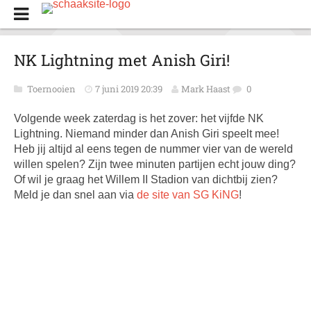
NK Lightning met Anish Giri!
Toernooien
7 juni 2019 20:39
Mark Haast
0
Volgende week zaterdag is het zover: het vijfde NK
Lightning. Niemand minder dan Anish Giri speelt mee!
Heb jij altijd al eens tegen de nummer vier van de wereld
willen spelen? Zijn twee minuten partijen echt jouw ding?
Of wil je graag het Willem II Stadion van dichtbij zien?
Meld je dan snel aan via
de site van SG KiNG
!