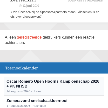
Govert Pellikaan
LOGIN OM TE REAGEREN
12 juni 2019
Ik zie Chess24 bij de Sponsors&partners staan. Misschien is er
iets over afgesproken?
Alleen
geregistreerde
gebruikers kunnen een reactie
achterlaten.
Toernooikalender
Oscar Romero Open Hoorns Kampioenschap 2026
+ PK NHSB
14 augustus 2026 · Hoorn
Zomeravond snelschaaktoernooi
17 augustus 2026 · Rosmalen