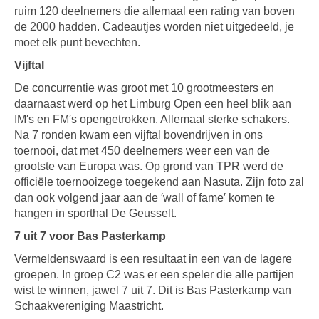
ruim 120 deelnemers die allemaal een rating van boven
de 2000 hadden. Cadeautjes worden niet uitgedeeld, je
moet elk punt bevechten.
Vijftal
De concurrentie was groot met 10 grootmeesters en
daarnaast werd op het Limburg Open een heel blik aan
IM′s en FM′s opengetrokken. Allemaal sterke schakers.
Na 7 ronden kwam een vijftal bovendrijven in ons
toernooi, dat met 450 deelnemers weer een van de
grootste van Europa was. Op grond van TPR werd de
officiële toernooizege toegekend aan Nasuta. Zijn foto zal
dan ook volgend jaar aan de ′wall of fame′ komen te
hangen in sporthal De Geusselt.
7 uit 7 voor Bas Pasterkamp
Vermeldenswaard is een resultaat in een van de lagere
groepen. In groep C2 was er een speler die alle partijen
wist te winnen, jawel 7 uit 7. Dit is Bas Pasterkamp van
Schaakvereniging Maastricht.