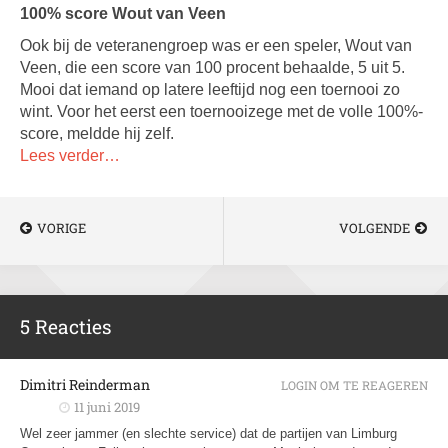
100% score Wout van Veen
Ook bij de veteranengroep was er een speler, Wout van
Veen, die een score van 100 procent behaalde, 5 uit 5.
Mooi dat iemand op latere leeftijd nog een toernooi zo
wint. Voor het eerst een toernooizege met de volle 100%-
score, meldde hij zelf.
Lees verder…
VORIGE
VOLGENDE
5 Reacties
Dimitri Reinderman
LOGIN OM TE REAGEREN
11 juni 2019
Wel zeer jammer (en slechte service) dat de partijen van Limburg