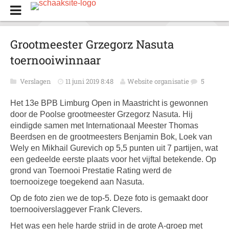
Grootmeester Grzegorz Nasuta
toernooiwinnaar
Verslagen
11 juni 2019 8:48
Website organisatie
5
Het 13e BPB Limburg Open in Maastricht is gewonnen
door de Poolse grootmeester Grzegorz Nasuta. Hij
eindigde samen met Internationaal Meester Thomas
Beerdsen en de grootmeesters Benjamin Bok, Loek van
Wely en Mikhail Gurevich op 5,5 punten uit 7 partijen, wat
een gedeelde eerste plaats voor het vijftal betekende. Op
grond van Toernooi Prestatie Rating werd de
toernooizege toegekend aan Nasuta.
Op de foto zien we de top-5. Deze foto is gemaakt door
toernooiverslaggever Frank Clevers.
Het was een hele harde strijd in de grote A-groep met