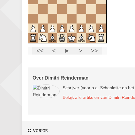
Over Dimitri Reinderman
Schrijver (voor o.a. Schaaksite en het
Bekijk alle artikelen van Dimitri Rein
VORIGE