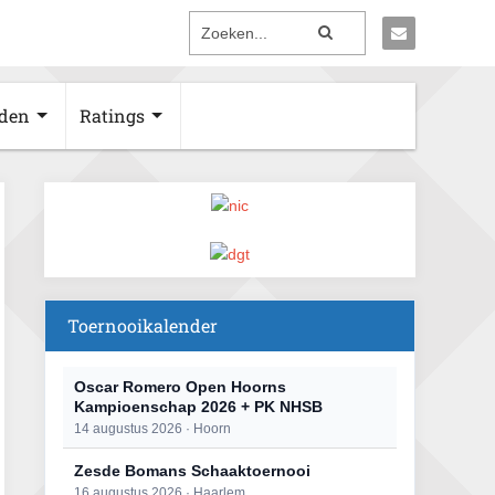
den
Ratings
Toernooikalender
Oscar Romero Open Hoorns
Kampioenschap 2026 + PK NHSB
14 augustus 2026 · Hoorn
Zesde Bomans Schaaktoernooi
16 augustus 2026 · Haarlem