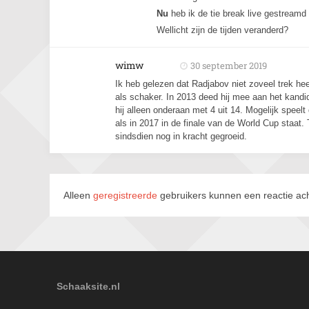
Nu
heb ik de tie break live gestream
Wellicht zijn de tijden veranderd?
wimw
30 september 2019
Ik heb gelezen dat Radjabov niet zoveel trek hee
als schaker. In 2013 deed hij mee aan het kandi
hij alleen onderaan met 4 uit 14. Mogelijk speelt
als in 2017 in de finale van de World Cup staat. T
sindsdien nog in kracht gegroeid.
Alleen
geregistreerde
gebruikers kunnen een reactie ach
Schaaksite.nl