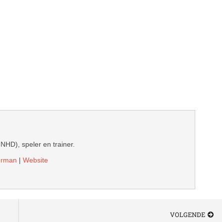
 NHD), speler en trainer.
derman
|
Website
VOLGENDE