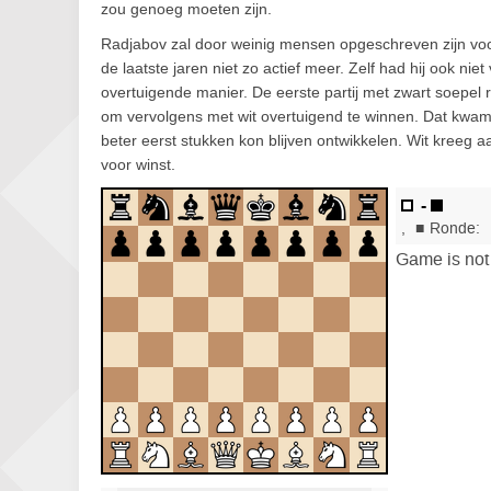
zou genoeg moeten zijn.
Radjabov zal door weinig mensen opgeschreven zijn voor d
de laatste jaren niet zo actief meer. Zelf had hij ook nie
overtuigende manier. De eerste partij met zwart soepel 
om vervolgens met wit overtuigend te winnen. Dat kwam
beter eerst stukken kon blijven ontwikkelen. Wit kreeg 
voor winst.