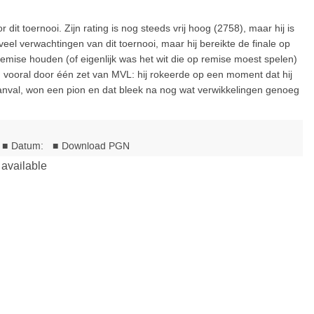
it toernooi. Zijn rating is nog steeds vrij hoog (2758), maar hij is
t veel verwachtingen van dit toernooi, maar hij bereikte de finale op
remise houden (of eigenlijk was het wit die op remise moest spelen)
 vooral door één zet van MVL: hij rokeerde op een moment dat hij
aanval, won een pion en dat bleek na nog wat verwikkelingen genoeg