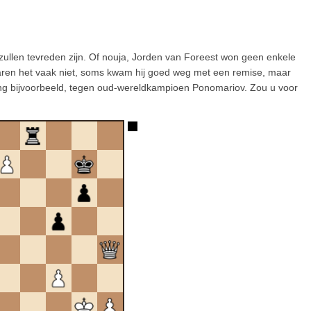
ullen tevreden zijn. Of nouja, Jorden van Foreest won geen enkele
aren het vaak niet, soms kwam hij goed weg met een remise, maar
ling bijvoorbeeld, tegen oud-wereldkampioen Ponomariov. Zou u voor