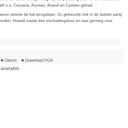
heeft o.a. Caruana, Aronian, Anand en Carlsen gehad.
ewoon steeds de bal terugslaan. Zo gebeurde ook in de laatste partij
 worden, Howell maakt één inschattingsfout en was genoeg voor