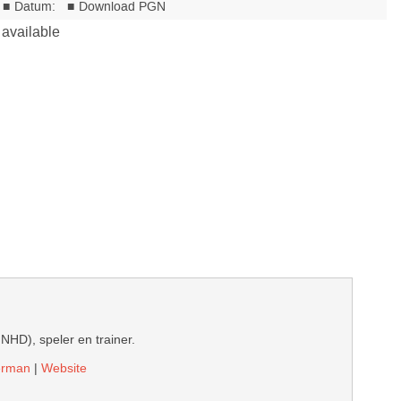
 NHD), speler en trainer.
derman
|
Website