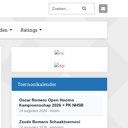
den
Ratings
Toernooikalender
Oscar Romero Open Hoorns
Kampioenschap 2026 + PK NHSB
14 augustus 2026 · Hoorn
Zesde Bomans Schaaktoernooi
16 augustus 2026 · Haarlem