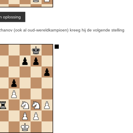
zhanov (ook al oud-wereldkampioen) kreeg hij de volgende stelling