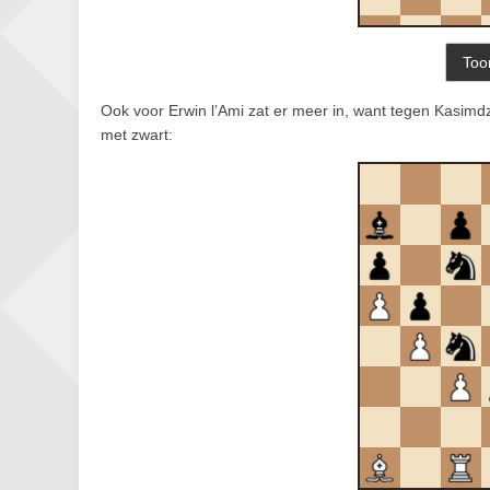
Ook voor Erwin l’Ami zat er meer in, want tegen Kasimd
met zwart: