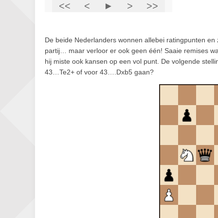
De beide Nederlanders wonnen allebei ratingpunten en z
partij… maar verloor er ook geen één! Saaie remises w
hij miste ook kansen op een vol punt. De volgende stel
43…Te2+ of voor 43….Dxb5 gaan?