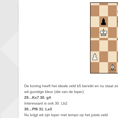
De koning heeft het ideale veld b5 bereikt en nu staat 
wit gunstige kleur (die van de loper).
29…Kc7 30. g4
Interessant is ook 30. Lb2
30…Pf6 31. Le3
Nu krijgt wit zijn loper met tempo op het juiste veld.