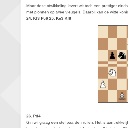
Maar deze afwikkeling levert wit toch een prettiger einds
met pionnen op twee vleugels. Daarbij kan de witte konin
24. Kf3 Pc6 25. Ke3 Kf8
26. Pd4
Giri wil graag een stel paarden ruilen. Het is aantrekkel