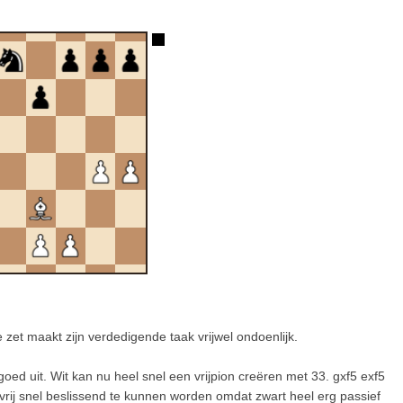
zet maakt zijn verdedigende taak vrijwel ondoenlijk.
oed uit. Wit kan nu heel snel een vrijpion creëren met 33. gxf5 exf5
h vrij snel beslissend te kunnen worden omdat zwart heel erg passief