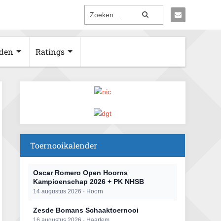
den
Ratings
Toernooikalender
Oscar Romero Open Hoorns
Kampioenschap 2026 + PK NHSB
14 augustus 2026 · Hoorn
Zesde Bomans Schaaktoernooi
16 augustus 2026 · Haarlem