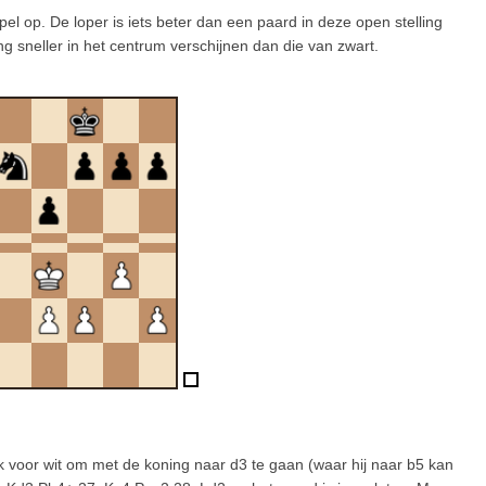
pel op. De loper is iets beter dan een paard in deze open stelling
g sneller in het centrum verschijnen dan die van zwart.
ijk voor wit om met de koning naar d3 te gaan (waar hij naar b5 kan