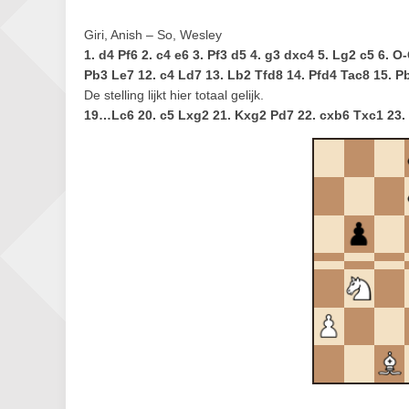
Giri, Anish – So, Wesley
1. d4 Pf6 2. c4 e6 3. Pf3 d5 4. g3 dxc4 5. Lg2 c5 6.
Pb3 Le7 12. c4 Ld7 13. Lb2 Tfd8 14. Pfd4 Tac8 15. P
De stelling lijkt hier totaal gelijk.
19…Lc6 20. c5 Lxg2 21. Kxg2 Pd7 22. cxb6 Txc1 23.