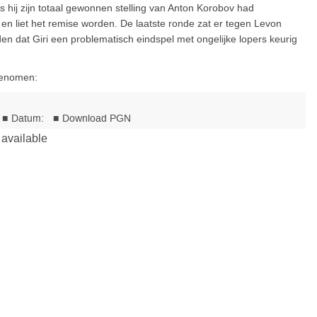
s hij zijn totaal gewonnen stelling van Anton Korobov had
 en liet het remise worden. De laatste ronde zat er tegen Levon
n dat Giri een problematisch eindspel met ongelijke lopers keurig
 genomen: