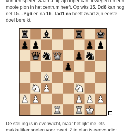
kunnen spelen waarna hij zijn loper kan bewegen en een
mooie pion in het centrum heeft. Op wits
15. Dd6
kan nog
net
15…Pg6
en na
16. Tad1 e5
heeft zwart zijn eerste
doel bereikt.
De stelling is in evenwicht, maar het lijkt me iets
makkelijker spelen voor zwart. Zijn plan is eenvoudig: