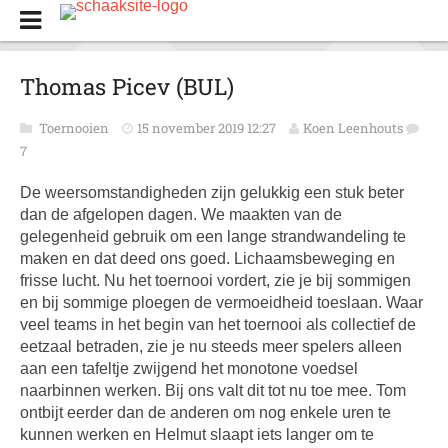
Thomas Picev (BUL)
Toernooien
15 november 2019 12:27
Koen Leenhouts
7
De weersomstandigheden zijn gelukkig een stuk beter
dan de afgelopen dagen. We maakten van de
gelegenheid gebruik om een lange strandwandeling te
maken en dat deed ons goed. Lichaamsbeweging en
frisse lucht. Nu het toernooi vordert, zie je bij sommigen
en bij sommige ploegen de vermoeidheid toeslaan. Waar
veel teams in het begin van het toernooi als collectief de
eetzaal betraden, zie je nu steeds meer spelers alleen
aan een tafeltje zwijgend het monotone voedsel
naarbinnen werken. Bij ons valt dit tot nu toe mee. Tom
ontbijt eerder dan de anderen om nog enkele uren te
kunnen werken en Helmut slaapt iets langer om te