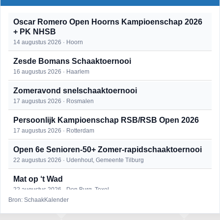
Oscar Romero Open Hoorns Kampioenschap 2026
+ PK NHSB
14 augustus 2026 · Hoorn
Zesde Bomans Schaaktoernooi
16 augustus 2026 · Haarlem
Zomeravond snelschaaktoernooi
17 augustus 2026 · Rosmalen
Persoonlijk Kampioenschap RSB/RSB Open 2026
17 augustus 2026 · Rotterdam
Open 6e Senioren-50+ Zomer-rapidschaaktoernooi
22 augustus 2026 · Udenhout, Gemeente Tilburg
Mat op ‘t Wad
22 augustus 2026 · Den Burg, Texel
Bron: SchaakKalender
Simultaan The Butcher
22 augustus 2026 · Utrecht