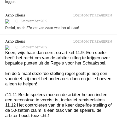
leggen.
Arno Eliens
LOGIN OM TE REAGEREN
16 november 2019
Dimitri, na de 27e zet van zwart was het al klaar!
Arno Eliens
LOGIN OM TE REAGEREN
16 november 2019
Koen, wijs haar dan eerst op artikel 11.9: Een speler
heeft het recht om van de arbiter uitleg te krijgen over
bepaalde punten uit de Regels voor het Schaakspel.
En de 5 maal dezelfde stelling regel geeft je nog een
voordeel: zij moet het onderzoek doen en jullie hoeven
alleen te helpen!
(11.11 Beide spelers moeten de arbiter helpen indien
een reconstructie vereist is, inclusief remiseclaims.
11.12 Het controleren van drie keer dezelfde stelling of
de 50-zetten claim is een taak van de spelers, de
arbiter houdt toezicht.)