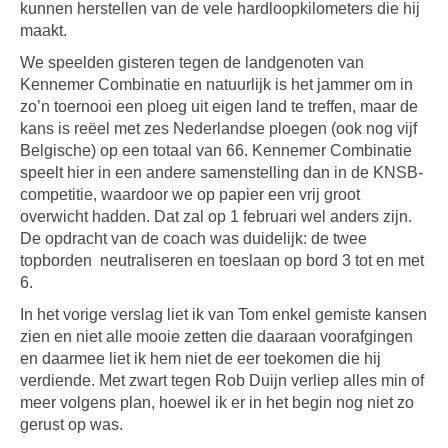
kunnen herstellen van de vele hardloopkilometers die hij
maakt.
We speelden gisteren tegen de landgenoten van
Kennemer Combinatie en natuurlijk is het jammer om in
zo’n toernooi een ploeg uit eigen land te treffen, maar de
kans is reëel met zes Nederlandse ploegen (ook nog vijf
Belgische) op een totaal van 66. Kennemer Combinatie
speelt hier in een andere samenstelling dan in de KNSB-
competitie, waardoor we op papier een vrij groot
overwicht hadden. Dat zal op 1 februari wel anders zijn.
De opdracht van de coach was duidelijk: de twee
topborden neutraliseren en toeslaan op bord 3 tot en met
6.
In het vorige verslag liet ik van Tom enkel gemiste kansen
zien en niet alle mooie zetten die daaraan voorafgingen
en daarmee liet ik hem niet de eer toekomen die hij
verdiende. Met zwart tegen Rob Duijn verliep alles min of
meer volgens plan, hoewel ik er in het begin nog niet zo
gerust op was.