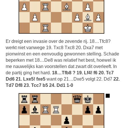
Er dreigt een invasie over de zevende rij. 18…Tfc8?
werkt niet vanwege 19. Txc8 Txc8 20. Dxa7 met
pionwinst en een eenvoudig gewonnen stelling. Schade
beperken met 18…De8 was relatief het best, hoewel ik
me nauwelijks kan voorstellen dat zwart dit overleeft. In
de partij ging het hard.
18…Tfb8 ? 19. Lf4! f6 20. Tc7
Dd6 21. Lxe5! fxe5
want op 21…Dxe5 volgt 22. Dd7
22.
Td7 Df8 23. Tcc7 b5 24. Dd1 1-0