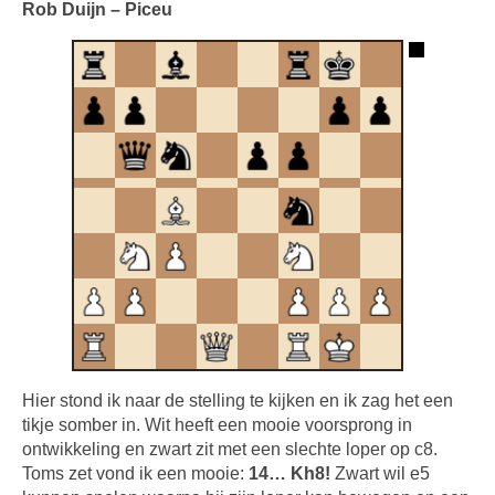
Rob Duijn – Piceu
Hier stond ik naar de stelling te kijken en ik zag het een
tikje somber in. Wit heeft een mooie voorsprong in
ontwikkeling en zwart zit met een slechte loper op c8.
Toms zet vond ik een mooie:
14… Kh8!
Zwart wil e5