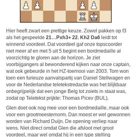
Hier heeft zwart een prettige keuze. Zowel pakken op f3
als het gespeelde
21…Pxh3+ 22. Kh2 Da6
leidt tot
winnend voordeel. Dat voordeel gaf onze topscoorder
niet meer af en met 5 uit 5 begint een bordmedaille al
voorzichtig te gloren aan de horizon. Je ziet
voorbijgangers al bewonderend kijken naar onze captain,
wat ook gebeurde in het HZ-toernooi van 2003. Tom won
toen een furieuze aanvalspartij van Daniel Stellwagen en
voor de Nederlandse teletekstredactie was het blijkbaar
onbegrijpelijk dat een jonge Belg tot zoiets in staat was,
zodat op Teletekst prijkte: Thomas Picev (BUL).
Glen doet ook nog mee voor een bordmedaille, maar ook
voor een grootmeesternorm. Dan moest er wel gewonnen
worden van Richard Duijn. De opening verliep naar
wens. Niet direct omdat Glen die afsloot met groot
voordeel, maar wel omdat hij in een type stelling