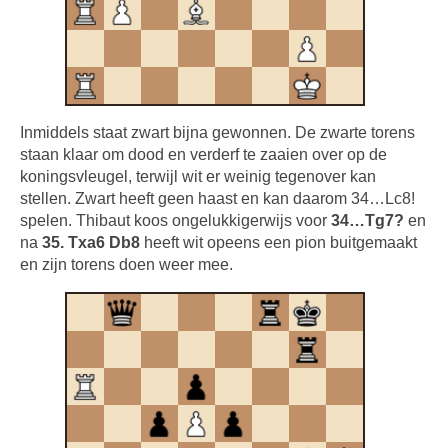
Inmiddels staat zwart bijna gewonnen. De zwarte torens
staan klaar om dood en verderf te zaaien over op de
koningsvleugel, terwijl wit er weinig tegenover kan
stellen. Zwart heeft geen haast en kan daarom 34…Lc8!
spelen. Thibaut koos ongelukkigerwijs voor
34…Tg7?
en
na
35. Txa6 Db8
heeft wit opeens een pion buitgemaakt
en zijn torens doen weer mee.