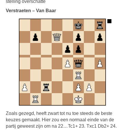
stelling overschatte
Verstraeten – Van Baar
Zoals gezegd, heeft zwart tot nu toe steeds de beste
keuzes gemaakt. Hier zou een normaal einde van de
partij geweest zijn om na 22…Tc1+ 23. Txc1 Db2+ 24.