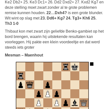
Ke2 Db2+ 25. Ke3 Dc1+ 26. Dd2 Dxd2+ 27. Kxd2 Kg7 en
deze stelling moet zwart zonder al te grote problemen
remise kunnen houden.
22…Dxh4?
is een grote blunder.
Wit wint op slag met
23. Dd6+ Kg7 24. Tg3+ Kh6 25.
Th3 1-0
Thibaut kon met zwart zijn geliefde Benko-gambiet op het
bord brengen, waarin hij uitstekende resultaten kan
voorleggen. Hij pakte een klein voordeeltje en dat werd
steeds iets groter
Mesman – Maenhout