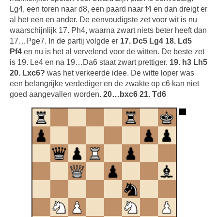
Lg4, een toren naar d8, een paard naar f4 en dan dreigt er
al het een en ander. De eenvoudigste zet voor wit is nu
waarschijnlijk 17. Ph4, waarna zwart niets beter heeft dan
17…Pge7. In de partij volgde er
17. Dc5 Lg4 18. Ld5
Pf4
en nu is het al vervelend voor de witten. De beste zet
is 19. Le4 en na 19…Da6 staat zwart prettiger.
19. h3 Lh5
20. Lxc6?
was het verkeerde idee. De witte loper was
een belangrijke verdediger en de zwakte op c6 kan niet
goed aangevallen worden.
20…bxc6 21. Td6