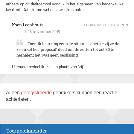
arbiters op dit titeltoernooi vond ik in het algemeen van bedenkelijke
kwaliteit. Dat lijkt me wel een kwalijke zaak.
Koen Leenhouts
LOGIN OM TE REAGEREN
18 november 2019
Toen ik haar nog eens de situatie schetste zij ze dat
ze enkel het ‘proposal’ deed om de zetten tot zet 30 te
herhalen; het was geen beslissing.
Uiteraard bedoel ik ‘zei’, in plaats van ‘zij’.
Alleen
geregistreerde
gebruikers kunnen een reactie
achterlaten.
Toernooikalender