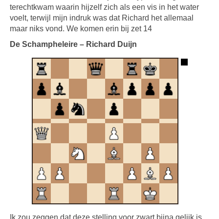
terechtkwam waarin hijzelf zich als een vis in het water
voelt, terwijl mijn indruk was dat Richard het allemaal
maar niks vond. We komen erin bij zet 14
De Schampheleire – Richard Duijn
Ik zou zeggen dat deze stelling voor zwart bijna gelijk is,