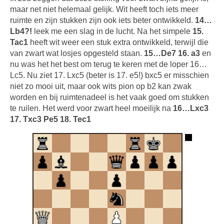
maar net niet helemaal gelijk. Wit heeft toch iets meer
ruimte en zijn stukken zijn ook iets beter ontwikkeld.
14…
Lb4?!
leek me een slag in de lucht. Na het simpele
15.
Tac1
heeft wit weer een stuk extra ontwikkeld, terwijl die
van zwart wat losjes opgesteld staan.
15…De7 16. a3
en
nu was het het best om terug te keren met de loper 16…
Lc5. Nu ziet 17. Lxc5 (beter is 17. e5!) bxc5 er misschien
niet zo mooi uit, maar ook wits pion op b2 kan zwak
worden en bij ruimtenadeel is het vaak goed om stukken
te ruilen. Het werd voor zwart heel moeilijk na
16…Lxc3
17. Txc3 Pe5 18. Tec1