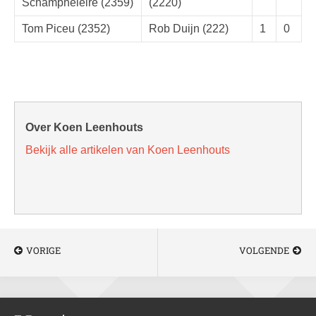
Schampheleire (2359)
(2220)
Tom Piceu (2352)
Rob Duijn (222)
1
0
Over Koen Leenhouts
Bekijk alle artikelen van Koen Leenhouts
VORIGE
VOLGENDE