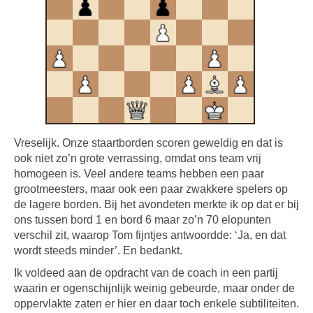
Vreselijk. Onze staartborden scoren geweldig en dat is
ook niet zo’n grote verrassing, omdat ons team vrij
homogeen is. Veel andere teams hebben een paar
grootmeesters, maar ook een paar zwakkere spelers op
de lagere borden. Bij het avondeten merkte ik op dat er bij
ons tussen bord 1 en bord 6 maar zo’n 70 elopunten
verschil zit, waarop Tom fijntjes antwoordde: ‘Ja, en dat
wordt steeds minder’. En bedankt.
Ik voldeed aan de opdracht van de coach in een partij
waarin er ogenschijnlijk weinig gebeurde, maar onder de
oppervlakte zaten er hier en daar toch enkele subtiliteiten.