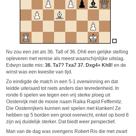
Nu zou een zet als 36. Ta8 of 36. Dh6 een gelijke stelling
opleveren met remise als meest waarschijnlijke uitslag.
Edwyn tastte mis:
36. Ta7? Txa7 37. Dxg4+ Kh8!
en de
winst was een kwestie van tijd.
Zo eindigde de match in een 5-1 overwinning en dat
leidde uiteraard tot niets anders dan tevredenheid. In
ronde 6 spelen we tegen een vrij sterke ploeg uit
Oostenrijk met de mooie naam Raika Rapid Feffernitz.
Die Oostenrijkers kunnen wel spelen met klanken! Ze
hebben op 5 borden een groot overwicht, enkel op bord 6
zijn wij duidelijk sterker. Dat biedt weer perspectief.
Man van de dag was overigens Robert Ris die met zwart