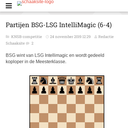
Partijen BSG-LSG IntelliMagic (6-4)
KNSB-competitie
24 november 2019 12:29
Redactie
Schaaksite
2
BSG wint van LSG Intellimagic en wordt gedeeld
koploper in de Meesterklasse.