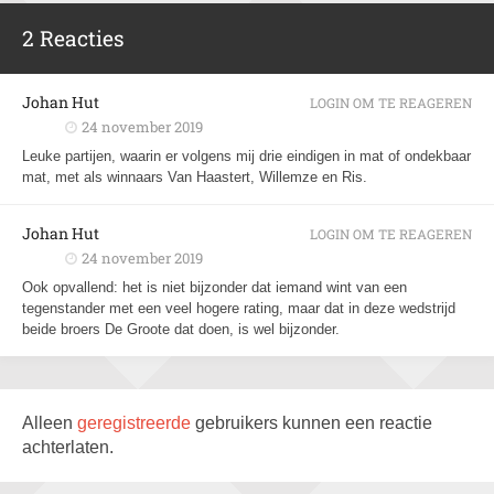
2 Reacties
Johan Hut
LOGIN OM TE REAGEREN
24 november 2019
Leuke partijen, waarin er volgens mij drie eindigen in mat of ondekbaar
mat, met als winnaars Van Haastert, Willemze en Ris.
Johan Hut
LOGIN OM TE REAGEREN
24 november 2019
Ook opvallend: het is niet bijzonder dat iemand wint van een
tegenstander met een veel hogere rating, maar dat in deze wedstrijd
beide broers De Groote dat doen, is wel bijzonder.
Alleen
geregistreerde
gebruikers kunnen een reactie
achterlaten.