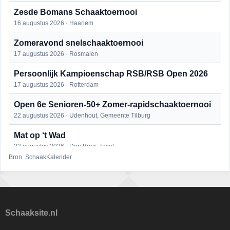
Zesde Bomans Schaaktoernooi
16 augustus 2026 · Haarlem
Zomeravond snelschaaktoernooi
17 augustus 2026 · Rosmalen
Persoonlijk Kampioenschap RSB/RSB Open 2026
17 augustus 2026 · Rotterdam
Open 6e Senioren-50+ Zomer-rapidschaaktoernooi
22 augustus 2026 · Udenhout, Gemeente Tilburg
Mat op ‘t Wad
22 augustus 2026 · Den Burg, Texel
Bron: SchaakKalender
Simultaan The Butcher
22 augustus 2026 · Utrecht
2e Utrechts kroegloperstoernooi
23 augustus 2026 · Utrecht
Schaaksite.nl
Open Eemlandtoernooi 2026