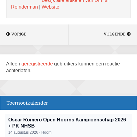
Bekijk alle artikelen van Dimitri
Reinderman
|
Website
VORIGE
VOLGENDE
Alleen
geregistreerde
gebruikers kunnen een reactie
achterlaten.
Toernooikalender
Oscar Romero Open Hoorns Kampioenschap 2026
+ PK NHSB
14 augustus 2026 · Hoorn