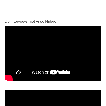
De interviews met Friso Nijboer: