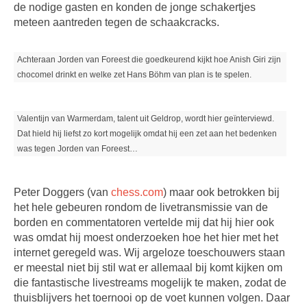
de nodige gasten en konden de jonge schakertjes
meteen aantreden tegen de schaakcracks.
Achteraan Jorden van Foreest die goedkeurend kijkt hoe Anish Giri zijn
chocomel drinkt en welke zet Hans Böhm van plan is te spelen.
Valentijn van Warmerdam, talent uit Geldrop, wordt hier geïnterviewd.
Dat hield hij liefst zo kort mogelijk omdat hij een zet aan het bedenken
was tegen Jorden van Foreest…
Peter Doggers (van
chess.com
) maar ook betrokken bij
het hele gebeuren rondom de livetransmissie van de
borden en commentatoren vertelde mij dat hij hier ook
was omdat hij moest onderzoeken hoe het hier met het
internet geregeld was. Wij argeloze toeschouwers staan
er meestal niet bij stil wat er allemaal bij komt kijken om
die fantastische livestreams mogelijk te maken, zodat de
thuisblijvers het toernooi op de voet kunnen volgen. Daar