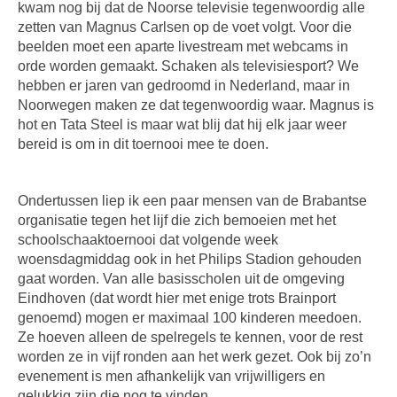
kwam nog bij dat de Noorse televisie tegenwoordig alle
zetten van Magnus Carlsen op de voet volgt. Voor die
beelden moet een aparte livestream met webcams in
orde worden gemaakt. Schaken als televisiesport? We
hebben er jaren van gedroomd in Nederland, maar in
Noorwegen maken ze dat tegenwoordig waar. Magnus is
hot en Tata Steel is maar wat blij dat hij elk jaar weer
bereid is om in dit toernooi mee te doen.
Ondertussen liep ik een paar mensen van de Brabantse
organisatie tegen het lijf die zich bemoeien met het
schoolschaaktoernooi dat volgende week
woensdagmiddag ook in het Philips Stadion gehouden
gaat worden. Van alle basisscholen uit de omgeving
Eindhoven (dat wordt hier met enige trots Brainport
genoemd) mogen er maximaal 100 kinderen meedoen.
Ze hoeven alleen de spelregels te kennen, voor de rest
worden ze in vijf ronden aan het werk gezet. Ook bij zo’n
evenement is men afhankelijk van vrijwilligers en
gelukkig zijn die nog te vinden.