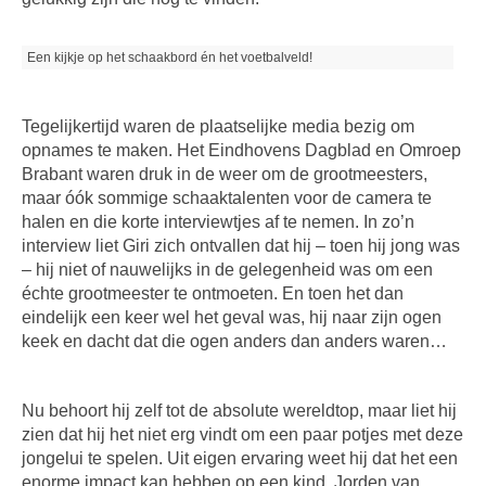
Een kijkje op het schaakbord én het voetbalveld!
Tegelijkertijd waren de plaatselijke media bezig om
opnames te maken. Het Eindhovens Dagblad en Omroep
Brabant waren druk in de weer om de grootmeesters,
maar óók sommige schaaktalenten voor de camera te
halen en die korte interviewtjes af te nemen. In zo’n
interview liet Giri zich ontvallen dat hij – toen hij jong was
– hij niet of nauwelijks in de gelegenheid was om een
échte grootmeester te ontmoeten. En toen het dan
eindelijk een keer wel het geval was, hij naar zijn ogen
keek en dacht dat die ogen anders dan anders waren…
Nu behoort hij zelf tot de absolute wereldtop, maar liet hij
zien dat hij het niet erg vindt om een paar potjes met deze
jongelui te spelen. Uit eigen ervaring weet hij dat het een
enorme impact kan hebben op een kind. Jorden van