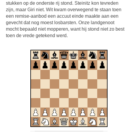
stukken op de onderste rij stond. Steinitz kon tevreden
zijn, maar Giri niet. Wit kwam overwegend te staan toen
een remise-aanbod een accuut einde maakte aan een
gevecht dat nog moest losbarsten. Onze landgenoot
mocht bepaald niet mopperen, want hij stond niet zo best
toen de vrede getekend werd.