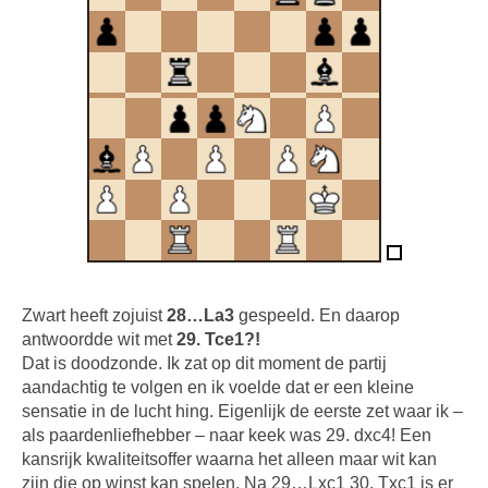
Zwart heeft zojuist
28…La3
gespeeld. En daarop
antwoordde wit met
29. Tce1?!
Dat is doodzonde. Ik zat op dit moment de partij
aandachtig te volgen en ik voelde dat er een kleine
sensatie in de lucht hing. Eigenlijk de eerste zet waar ik –
als paardenliefhebber – naar keek was 29. dxc4! Een
kansrijk kwaliteitsoffer waarna het alleen maar wit kan
zijn die op winst kan spelen. Na 29…Lxc1 30. Txc1 is er