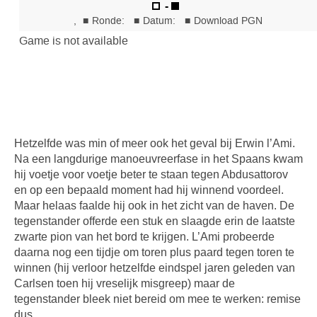
Hetzelfde was min of meer ook het geval bij Erwin l’Ami.
Na een langdurige manoeuvreerfase in het Spaans kwam
hij voetje voor voetje beter te staan tegen Abdusattorov
en op een bepaald moment had hij winnend voordeel.
Maar helaas faalde hij ook in het zicht van de haven. De
tegenstander offerde een stuk en slaagde erin de laatste
zwarte pion van het bord te krijgen. L’Ami probeerde
daarna nog een tijdje om toren plus paard tegen toren te
winnen (hij verloor hetzelfde eindspel jaren geleden van
Carlsen toen hij vreselijk misgreep) maar de
tegenstander bleek niet bereid om mee te werken: remise
dus.