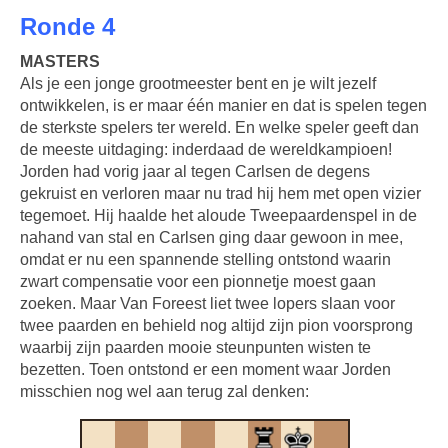
Ronde 4
MASTERS
Als je een jonge grootmeester bent en je wilt jezelf
ontwikkelen, is er maar één manier en dat is spelen tegen
de sterkste spelers ter wereld. En welke speler geeft dan
de meeste uitdaging: inderdaad de wereldkampioen!
Jorden had vorig jaar al tegen Carlsen de degens
gekruist en verloren maar nu trad hij hem met open vizier
tegemoet. Hij haalde het aloude Tweepaardenspel in de
nahand van stal en Carlsen ging daar gewoon in mee,
omdat er nu een spannende stelling ontstond waarin
zwart compensatie voor een pionnetje moest gaan
zoeken. Maar Van Foreest liet twee lopers slaan voor
twee paarden en behield nog altijd zijn pion voorsprong
waarbij zijn paarden mooie steunpunten wisten te
bezetten. Toen ontstond er een moment waar Jorden
misschien nog wel aan terug zal denken: