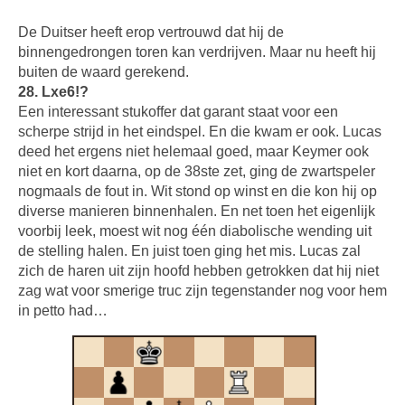
De Duitser heeft erop vertrouwd dat hij de
binnengedrongen toren kan verdrijven. Maar nu heeft hij
buiten de waard gerekend.
28. Lxe6!?
Een interessant stukoffer dat garant staat voor een
scherpe strijd in het eindspel. En die kwam er ook. Lucas
deed het ergens niet helemaal goed, maar Keymer ook
niet en kort daarna, op de 38ste zet, ging de zwartspeler
nogmaals de fout in. Wit stond op winst en die kon hij op
diverse manieren binnenhalen. En net toen het eigenlijk
voorbij leek, moest wit nog één diabolische wending uit
de stelling halen. En juist toen ging het mis. Lucas zal
zich de haren uit zijn hoofd hebben getrokken dat hij niet
zag wat voor smerige truc zijn tegenstander nog voor hem
in petto had…