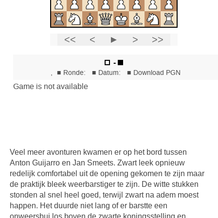
Veel meer avonturen kwamen er op het bord tussen
Anton Guijarro en Jan Smeets. Zwart leek opnieuw
redelijk comfortabel uit de opening gekomen te zijn maar
de praktijk bleek weerbarstiger te zijn. De witte stukken
stonden al snel heel goed, terwijl zwart na adem moest
happen. Het duurde niet lang of er barstte een
onweersbui los boven de zwarte koningsstelling en