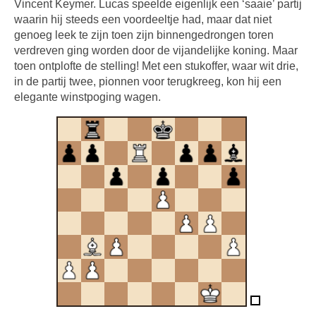
Vincent Keymer. Lucas speelde eigenlijk een ‘saaie’ partij
waarin hij steeds een voordeeltje had, maar dat niet
genoeg leek te zijn toen zijn binnengedrongen toren
verdreven ging worden door de vijandelijke koning. Maar
toen ontplofte de stelling! Met een stukoffer, waar wit drie,
in de partij twee, pionnen voor terugkreeg, kon hij een
elegante winstpoging wagen.