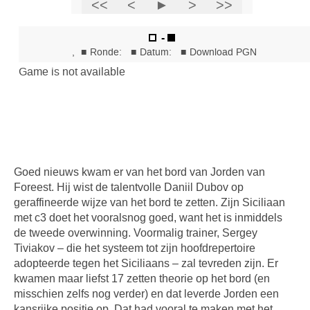
Goed nieuws kwam er van het bord van Jorden van
Foreest. Hij wist de talentvolle Daniil Dubov op
geraffineerde wijze van het bord te zetten. Zijn Siciliaan
met c3 doet het vooralsnog goed, want het is inmiddels
de tweede overwinning. Voormalig trainer, Sergey
Tiviakov – die het systeem tot zijn hoofdrepertoire
adopteerde tegen het Siciliaans – zal tevreden zijn. Er
kwamen maar liefst 17 zetten theorie op het bord (en
misschien zelfs nog verder) en dat leverde Jorden een
kansrijke positie op. Dat had vooral te maken met het