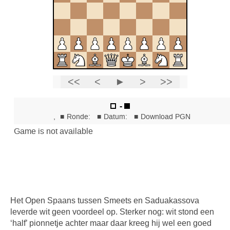
Het Open Spaans tussen Smeets en Saduakassova
leverde wit geen voordeel op. Sterker nog: wit stond een
‘half’ pionnetje achter maar daar kreeg hij wel een goed