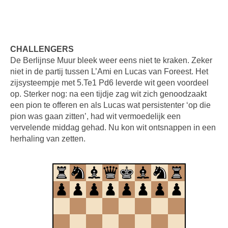
CHALLENGERS
De Berlijnse Muur bleek weer eens niet te kraken. Zeker
niet in de partij tussen L’Ami en Lucas van Foreest. Het
zijsysteempje met 5.Te1 Pd6 leverde wit geen voordeel
op. Sterker nog: na een tijdje zag wit zich genoodzaakt
een pion te offeren en als Lucas wat persistenter ‘op die
pion was gaan zitten’, had wit vermoedelijk een
vervelende middag gehad. Nu kon wit ontsnappen in een
herhaling van zetten.