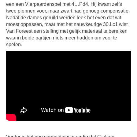
een een Vierpaardenspel met 4…Pd4. Hij kwam zelfs
twee pionnen voor, maar zwart had genoeg compensatie.
Nadat de dames geruild werden leek het even dat wit
moest oppassen, maar met het nauwkeurige 30.Lc1 wist
Van Foreest een stelling met gelijk materiaal te bereiken
waarin beide partijen niets meer hadden om voor te
spelen.
Verder is het nog vermeldingswaardig dat Carlsen