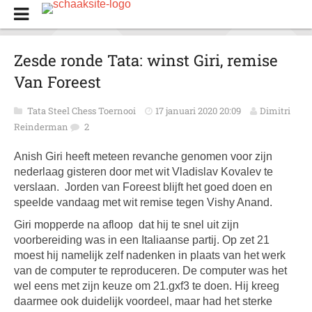
Zesde ronde Tata: winst Giri, remise
Van Foreest
Tata Steel Chess Toernooi
17 januari 2020 20:09
Dimitri
Reinderman
2
Anish Giri heeft meteen revanche genomen voor zijn
nederlaag gisteren door met wit Vladislav Kovalev te
verslaan. Jorden van Foreest blijft het goed doen en
speelde vandaag met wit remise tegen Vishy Anand.
Giri mopperde na afloop dat hij te snel uit zijn
voorbereiding was in een Italiaanse partij. Op zet 21
moest hij namelijk zelf nadenken in plaats van het werk
van de computer te reproduceren. De computer was het
wel eens met zijn keuze om 21.gxf3 te doen. Hij kreeg
daarmee ook duidelijk voordeel, maar had het sterke