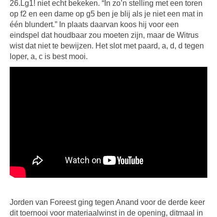
26.Lg1! niet echt bekeken. “In zo’n stelling met een toren
op f2 en een dame op g5 ben je blij als je niet een mat in
één blundert.” In plaats daarvan koos hij voor een
eindspel dat houdbaar zou moeten zijn, maar de Witrus
wist dat niet te bewijzen. Het slot met paard, a, d, d tegen
loper, a, c is best mooi.
Jorden van Foreest ging tegen Anand voor de derde keer
dit toernooi voor materiaalwinst in de opening, ditmaal in