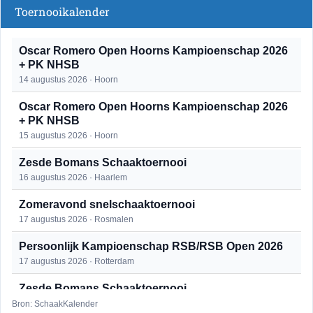
Toernooikalender
Oscar Romero Open Hoorns Kampioenschap 2026
+ PK NHSB
14 augustus 2026 · Hoorn
Oscar Romero Open Hoorns Kampioenschap 2026
+ PK NHSB
15 augustus 2026 · Hoorn
Zesde Bomans Schaaktoernooi
16 augustus 2026 · Haarlem
Zomeravond snelschaaktoernooi
17 augustus 2026 · Rosmalen
Persoonlijk Kampioenschap RSB/RSB Open 2026
17 augustus 2026 · Rotterdam
Zesde Bomans Schaaktoernooi
17 augustus 2026 · Haarlem
Bron: SchaakKalender