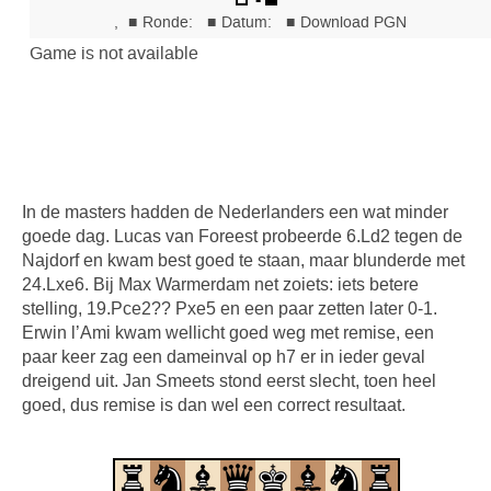
In de masters hadden de Nederlanders een wat minder
goede dag. Lucas van Foreest probeerde 6.Ld2 tegen de
Najdorf en kwam best goed te staan, maar blunderde met
24.Lxe6. Bij Max Warmerdam net zoiets: iets betere
stelling, 19.Pce2?? Pxe5 en een paar zetten later 0-1.
Erwin l’Ami kwam wellicht goed weg met remise, een
paar keer zag een dameinval op h7 er in ieder geval
dreigend uit. Jan Smeets stond eerst slecht, toen heel
goed, dus remise is dan wel een correct resultaat.