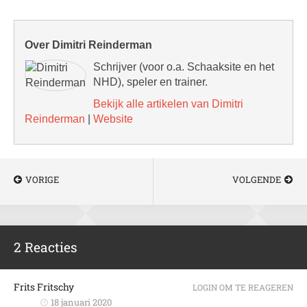
Over Dimitri Reinderman
Schrijver (voor o.a. Schaaksite en het
NHD), speler en trainer.
Bekijk alle artikelen van Dimitri
Reinderman
|
Website
VORIGE
VOLGENDE
2 Reacties
Frits Fritschy
LOGIN OM TE REAGEREN
18 januari 2020