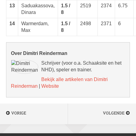
13
Saduakassova,
1.5 /
2519
2374
6.75
Dinara
8
14
Warmerdam,
1.5 /
2498
2371
6
Max
8
Over Dimitri Reinderman
Schrijver (voor o.a. Schaaksite en het
NHD), speler en trainer.
Bekijk alle artikelen van Dimitri
Reinderman
|
Website
VORIGE
VOLGENDE