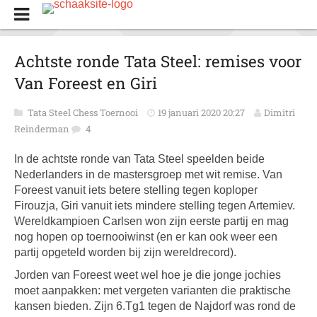
Achtste ronde Tata Steel: remises voor
Van Foreest en Giri
Tata Steel Chess Toernooi
19 januari 2020 20:27
Dimitri
Reinderman
4
In de achtste ronde van Tata Steel speelden beide
Nederlanders in de mastersgroep met wit remise. Van
Foreest vanuit iets betere stelling tegen koploper
Firouzja, Giri vanuit iets mindere stelling tegen Artemiev.
Wereldkampioen Carlsen won zijn eerste partij en mag
nog hopen op toernooiwinst (en er kan ook weer een
partij opgeteld worden bij zijn wereldrecord).
Jorden van Foreest weet wel hoe je die jonge jochies
moet aanpakken: met vergeten varianten die praktische
kansen bieden. Zijn 6.Tg1 tegen de Najdorf was rond de