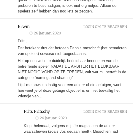
proberen te beschadigen, is ook niet erg netjes. Alleen de
spelers zelf hebben dan nog iets te zeggen.
Erwin
LOGIN OM TE REAGEREN
26 januari 2020
Frits,
Dat betekent dus dat hetgeen Dennis omschrijft (het benaderen
van spelers) sowieso niet toegestaan is.
Het op een website duidelijk herleidbaar benoemen van de
betreffende speler, NADAT DE ARBITER HET BLIJKBAAR
NIET NODIG VOND OP TE TREDEN, valt wat mij betreft in de
categorie “naming and shaming”
Lijkt me sowieso lastig voor een arbiter al die getuigen, want
hoe weet je of deze getuige objectief is en niet toevallig het
vriendje van…
Frits Fritschy
LOGIN OM TE REAGEREN
26 januari 2020
Klopt helemaal, volgens mij. Je mag alleen de arbiter
waarschuwen (zoals Jos gedaan heeft). Misschien had