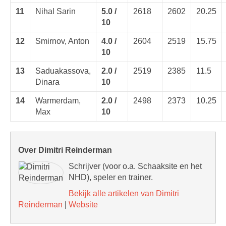
11
Nihal Sarin
5.0 /
2618
2602
20.25
10
12
Smirnov, Anton
4.0 /
2604
2519
15.75
10
13
Saduakassova,
2.0 /
2519
2385
11.5
Dinara
10
14
Warmerdam,
2.0 /
2498
2373
10.25
Max
10
Over Dimitri Reinderman
Schrijver (voor o.a. Schaaksite en het
NHD), speler en trainer.
Bekijk alle artikelen van Dimitri
Reinderman
|
Website