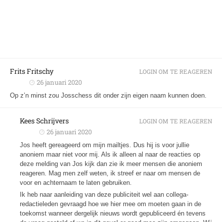
Frits Fritschy
LOGIN OM TE REAGEREN
26 januari 2020
Op z’n minst zou Josschess dit onder zijn eigen naam kunnen doen.
Kees Schrijvers
LOGIN OM TE REAGEREN
26 januari 2020
Jos heeft gereageerd om mijn mailtjes. Dus hij is voor jullie
anoniem maar niet voor mij. Als ik alleen al naar de reacties op
deze melding van Jos kijk dan zie ik meer mensen die anoniem
reageren. Mag men zelf weten, ik streef er naar om mensen de
voor en achternaam te laten gebruiken.
Ik heb naar aanleiding van deze publiciteit wel aan collega-
redactieleden gevraagd hoe we hier mee om moeten gaan in de
toekomst wanneer dergelijk nieuws wordt gepubliceerd én tevens