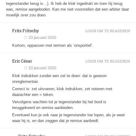
tegenstander terug is…). Ik heb de klok ingedrukt en toen hij terug
was, remise aangeboden. Kan me niet voorstellen dat een arbiter daar
moeilijk over zou doen.
Frits Fritschy
LOGIN OM TE REAGEREN
23 januari 2020
Kortom, oppassen met termen als ‘onsportief’.
Eric César
LOGIN OM TE REAGEREN
23 januari 2020
Klok indrukken zonder een zet te doen: dat is gewoon
onreglementair.
Correct is: zet uitvoeren, klok indrukken, zet noteren met
daarachter een = teken.
Vervolgens wachten tot je tegenstander bij het bord is
teruggekeerd en remise aanbieden.
Eventueel kun je ook naar je tegenstander toe lopen, als je weet
waar hij is, en dan zeggen dat je remise aanbiedt.