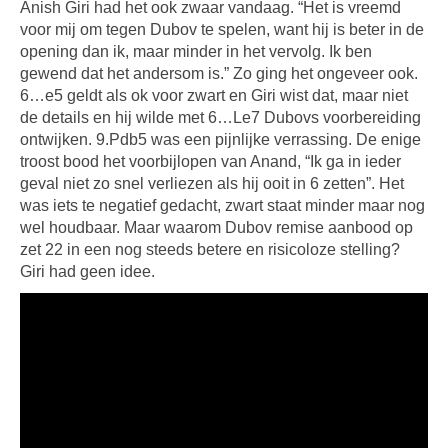
Anish Giri had het ook zwaar vandaag. “Het is vreemd
voor mij om tegen Dubov te spelen, want hij is beter in de
opening dan ik, maar minder in het vervolg. Ik ben
gewend dat het andersom is.” Zo ging het ongeveer ook.
6…e5 geldt als ok voor zwart en Giri wist dat, maar niet
de details en hij wilde met 6…Le7 Dubovs voorbereiding
ontwijken. 9.Pdb5 was een pijnlijke verrassing. De enige
troost bood het voorbijlopen van Anand, “Ik ga in ieder
geval niet zo snel verliezen als hij ooit in 6 zetten”. Het
was iets te negatief gedacht, zwart staat minder maar nog
wel houdbaar. Maar waarom Dubov remise aanbood op
zet 22 in een nog steeds betere en risicoloze stelling?
Giri had geen idee.