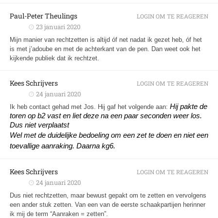
Paul-Peter Theulings
LOGIN OM TE REAGEREN
23 januari 2020
Mijn manier van rechtzetten is altijd óf net nadat ik gezet heb, óf het
is met j’adoube en met de achterkant van de pen. Dan weet ook het
kijkende publiek dat ik rechtzet.
Kees Schrijvers
LOGIN OM TE REAGEREN
24 januari 2020
Hij pakte de
Ik heb contact gehad met Jos. Hij gaf het volgende aan:
toren op b2 vast en liet deze na een paar seconden weer los.
Dus niet verplaatst
Wel met de duidelijke bedoeling om een zet te doen en niet een
toevallige aanraking. Daarna kg6.
Kees Schrijvers
LOGIN OM TE REAGEREN
24 januari 2020
Dus niet rechtzetten, maar bewust gepakt om te zetten en vervolgens
een ander stuk zetten. Van een van de eerste schaakpartijen herinner
ik mij de term “Aanraken = zetten”.