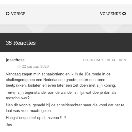
VORIGE
VOLGENDE
35 Reacties
josschess
LOGIN OM TE REAGEREN
22 januari 2020
Vandaag zagen mijn schaakvriend en ik in de 10e ronde in de
challengersgroep een Nederlandse grootmeester een toren
beetpakken, loslaten en even later een zet doen met zijn koning.
Terwijl zijn tegenstander aan de wandel is. Tja wat doe je dan als
toeschouwer?
Heb dit voorval gemeld bij de scheidsrechter maar die vond dat het te
laat was voor maatregelen.
Hoogst onsportief op dit niveau !!!!!
Jos