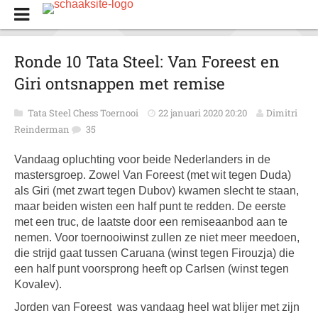
Ronde 10 Tata Steel: Van Foreest en
Giri ontsnappen met remise
Tata Steel Chess Toernooi
22 januari 2020 20:20
Dimitri
Reinderman
35
Vandaag opluchting voor beide Nederlanders in de
mastersgroep. Zowel Van Foreest (met wit tegen Duda)
als Giri (met zwart tegen Dubov) kwamen slecht te staan,
maar beiden wisten een half punt te redden. De eerste
met een truc, de laatste door een remiseaanbod aan te
nemen. Voor toernooiwinst zullen ze niet meer meedoen,
die strijd gaat tussen Caruana (winst tegen Firouzja) die
een half punt voorsprong heeft op Carlsen (winst tegen
Kovalev).
Jorden van Foreest was vandaag heel wat blijer met zijn