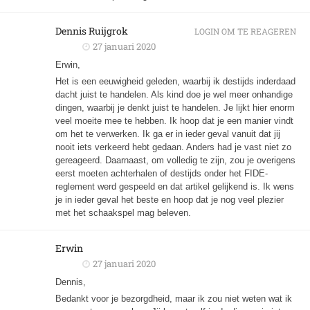
Dennis Ruijgrok
LOGIN OM TE REAGEREN
27 januari 2020
Erwin,
Het is een eeuwigheid geleden, waarbij ik destijds inderdaad
dacht juist te handelen. Als kind doe je wel meer onhandige
dingen, waarbij je denkt juist te handelen. Je lijkt hier enorm
veel moeite mee te hebben. Ik hoop dat je een manier vindt
om het te verwerken. Ik ga er in ieder geval vanuit dat jij
nooit iets verkeerd hebt gedaan. Anders had je vast niet zo
gereageerd. Daarnaast, om volledig te zijn, zou je overigens
eerst moeten achterhalen of destijds onder het FIDE-
reglement werd gespeeld en dat artikel gelijkend is. Ik wens
je in ieder geval het beste en hoop dat je nog veel plezier
met het schaakspel mag beleven.
Erwin
27 januari 2020
Dennis,
Bedankt voor je bezorgdheid, maar ik zou niet weten wat ik