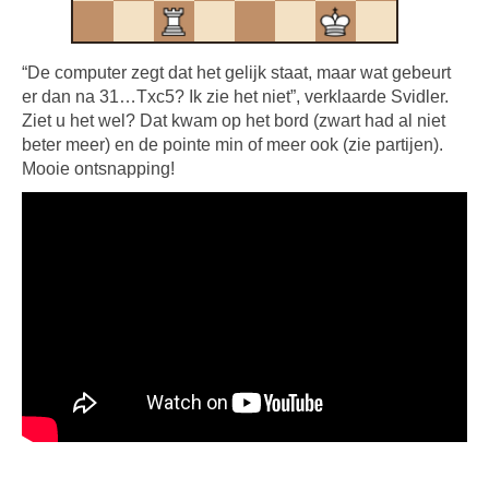
“De computer zegt dat het gelijk staat, maar wat gebeurt
er dan na 31…Txc5? Ik zie het niet”, verklaarde Svidler.
Ziet u het wel? Dat kwam op het bord (zwart had al niet
beter meer) en de pointe min of meer ook (zie partijen).
Mooie ontsnapping!