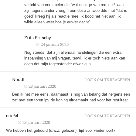
verteld van een speler die “wat denk je van remise?” aan
zijn tegenstander vroeg. Toen deze antwoordde met “dat is
goed” kreeg hij als reactie “nee, ik bood het niet aan; ik
wilde alleen weet hoe je erover dacht”.
Frits Fritschy
24 januari 2020
Nog steeds: dat zijn allemaal handelingen die een extra
inspanning van mij vragen, terwijl ik er toch niets aan kan
doen dat mijn tegenstander afwezig is.
Noudl
LOGIN OM TE REAGEREN
23 januari 2020
Ben ik het mee eens, daarnaast is nog van belang dat nergens een
zet met een toren ipv de koning uitgemaakt had voor het resultaat.
eric64
LOGIN OM TE REAGEREN
23 januari 2020
We hebben het gehoord (d.w.z. gelezen), tijd voor wederhoor!?