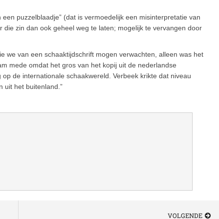
 een puzzelblaadje” (dat is vermoedelijk een misinterpretatie van
voor die zin dan ook geheel weg te laten; mogelijk te vervangen door
die we van een schaaktijdschrift mogen verwachten, alleen was het
m mede omdat het gros van het kopij uit de nederlandse
op de internationale schaakwereld. Verbeek krikte dat niveau
 uit het buitenland.”
VOLGENDE