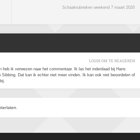
Schaakrubrieken weekend 7 maart 2020
LOGIN OM TE REAGEREN
in heb ik verwezen naar het commentaar. Ik las het inderdaad bij Hans
 Sibbing. Dat kan ik echter niet meer vinden. Ik kan ook niet beoordelen of
ij.
terlaten.