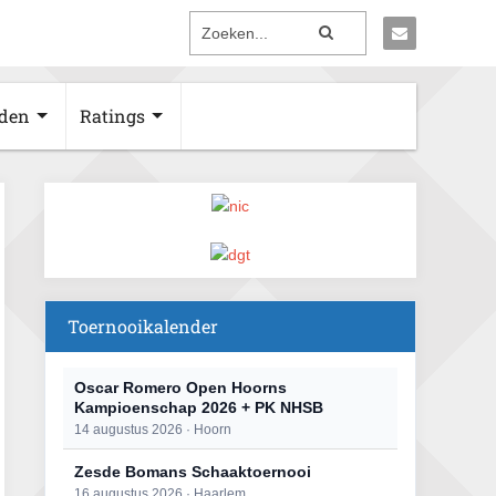
den
Ratings
Toernooikalender
Oscar Romero Open Hoorns
Kampioenschap 2026 + PK NHSB
14 augustus 2026 · Hoorn
Zesde Bomans Schaaktoernooi
16 augustus 2026 · Haarlem