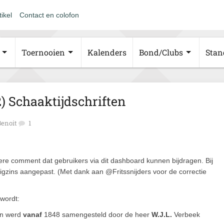
tikel
Contact en colofon
Toernooien
Kalenders
Bond/Clubs
Stan
 Schaaktijdschriften
Benoit
1
re comment dat gebruikers via dit dashboard kunnen bijdragen. Bij
zins aangepast. (Met dank aan @Fritssnijders voor de correctie
 wordt:
 en werd
vanaf
1848 samengesteld door de heer
W.J.L.
Verbeek