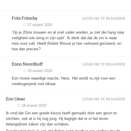
Frits Fritschy
LOGIN OM TE REAGEREN
27 maart 2020
‘Op je 20ste trouwen en al snel vader worden, je ziet die hang naar
veiligheid ook terug in zijn spel’. Ik denk dat dat de zin is waar
men over valt. Heeft Robèrt Misset je hier verkeerd geciteerd, en
hoe dan precies?
Enno Noordhoff
LOGIN OM TE REAGEREN
29 maart 2020
Een mooie waardige reactie, Hans. Het wordt nu tijd voor een
vredesgesprek met elkaar.
Eric César
LOGIN OM TE REAGEREN
28 maart 2020
Ik vind dat Giri een goede keuze heeft gemaakt door een gezin te
stichten, ook al is hij nog jong. Hij begrijpt dat er in het leven
belangrijkere zaken zijn dan schaken.