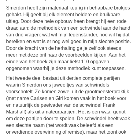
Smerdon heeft zijn materiaal keurig in behapbare brokjes
gehakt. Hij geeft bij elk element heldere en bruikbare
uitleg. Door deze hele opbouw heen brengt hij een rode
draad aan: de methodiek van een schwindel aan de hand
van drie vragen: wat wil mijn tegenstander, hoe wil hij dat
bereiken en wat is er nog wel goed in mijn slechte positie.
Door de kracht van de herhaling ga je zelf ook steeds
meer met deze bril naar de voorbeelden kijken. Aan het
einde van het boek zijn maar liefst 110 opgaven
opgenomen waarbij je deze methodiek kunt toepassen.
Het tweede deel bestaat uit dertien complete partijen
waarin Smerdon ons juweeltjes van schwindels
voorschotelt. Ze komen zowel uit de grootmeesterpraktijk
(met name Carlsen en Giri komen vaak in het boek voor
en natuurlijk de peetvader van de schwindel Frank
Marshall) als uit amateurpartijen. Het is een waar genot
om deze partijen door te spelen. De schwindel heeft vaak
een slechte naam (het wordt vaak beleefd als een
onverdiende overwinning of remise), maar het toont ook