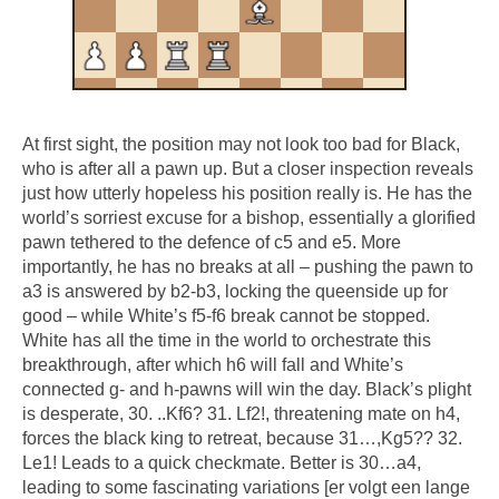
At first sight, the position may not look too bad for Black,
who is after all a pawn up. But a closer inspection reveals
just how utterly hopeless his position really is. He has the
world’s sorriest excuse for a bishop, essentially a glorified
pawn tethered to the defence of c5 and e5. More
importantly, he has no breaks at all – pushing the pawn to
a3 is answered by b2-b3, locking the queenside up for
good – while White’s f5-f6 break cannot be stopped.
White has all the time in the world to orchestrate this
breakthrough, after which h6 will fall and White’s
connected g- and h-pawns will win the day. Black’s plight
is desperate, 30. ..Kf6? 31. Lf2!, threatening mate on h4,
forces the black king to retreat, because 31…,Kg5?? 32.
Le1! Leads to a quick checkmate. Better is 30…a4,
leading to some fascinating variations [er volgt een lange