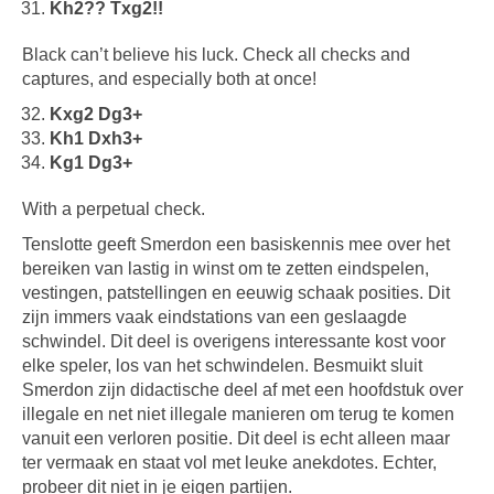
Kh2?? Txg2!!
Black can’t believe his luck. Check all checks and
captures, and especially both at once!
Kxg2 Dg3+
Kh1 Dxh3+
Kg1 Dg3+
With a perpetual check.
Tenslotte geeft Smerdon een basiskennis mee over het
bereiken van lastig in winst om te zetten eindspelen,
vestingen, patstellingen en eeuwig schaak posities. Dit
zijn immers vaak eindstations van een geslaagde
schwindel. Dit deel is overigens interessante kost voor
elke speler, los van het schwindelen. Besmuikt sluit
Smerdon zijn didactische deel af met een hoofdstuk over
illegale en net niet illegale manieren om terug te komen
vanuit een verloren positie. Dit deel is echt alleen maar
ter vermaak en staat vol met leuke anekdotes. Echter,
probeer dit niet in je eigen partijen.