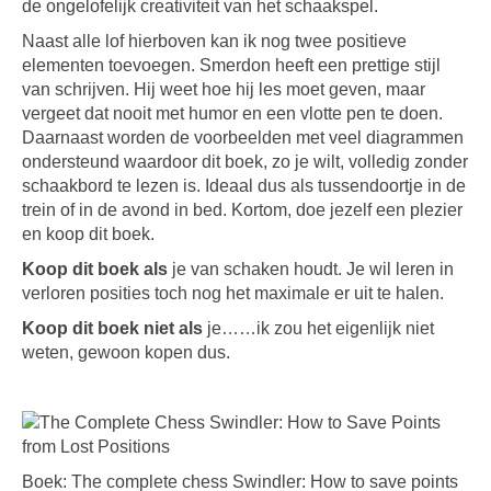
de ongelofelijk creativiteit van het schaakspel.
Naast alle lof hierboven kan ik nog twee positieve
elementen toevoegen. Smerdon heeft een prettige stijl
van schrijven. Hij weet hoe hij les moet geven, maar
vergeet dat nooit met humor en een vlotte pen te doen.
Daarnaast worden de voorbeelden met veel diagrammen
ondersteund waardoor dit boek, zo je wilt, volledig zonder
schaakbord te lezen is. Ideaal dus als tussendoortje in de
trein of in de avond in bed. Kortom, doe jezelf een plezier
en koop dit boek.
Koop dit boek als
je van schaken houdt. Je wil leren in
verloren posities toch nog het maximale er uit te halen.
Koop dit boek niet als
je……ik zou het eigenlijk niet
weten, gewoon kopen dus.
Boek: The complete chess Swindler: How to save points