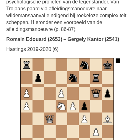
psychologische profielen van de tegenstander. Van
Trojaans paard via afleidingsmanoeuvre naar
wildemansaanval eindigend bij roekeloze complexiteit
scheppen. Hieronder een voorbeeld van de
afleidingsmanoeuvre (p. 86-87):
Romain Edouard (2653) – Gergely Kantor (2541)
Hastings 2019-2020 (6)