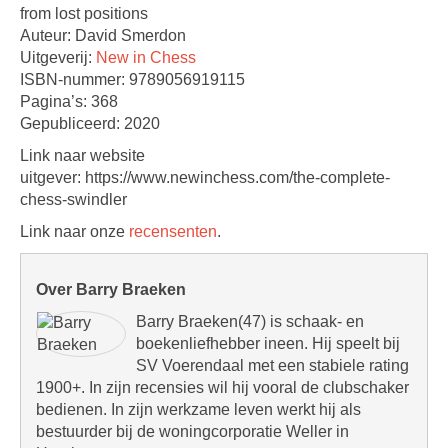
from lost positions
Auteur: David Smerdon
Uitgeverij:
New in Chess
ISBN-nummer: 9789056919115
Pagina’s: 368
Gepubliceerd: 2020
Link naar website
uitgever: https://www.newinchess.com/the-complete-
chess-swindler
Link naar onze
recensenten
.
Over Barry Braeken
Barry Braeken(47) is schaak- en
boekenliefhebber ineen. Hij speelt bij
SV Voerendaal met een stabiele rating
1900+. In zijn recensies wil hij vooral de clubschaker
bedienen. In zijn werkzame leven werkt hij als
bestuurder bij de woningcorporatie Weller in