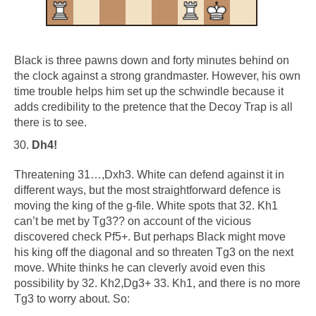
Black is three pawns down and forty minutes behind on
the clock against a strong grandmaster. However, his own
time trouble helps him set up the schwindle because it
adds credibility to the pretence that the Decoy Trap is all
there is to see.
Dh4!
Threatening 31…,Dxh3. White can defend against it in
different ways, but the most straightforward defence is
moving the king of the g-file. White spots that 32. Kh1
can’t be met by Tg3?? on account of the vicious
discovered check Pf5+. But perhaps Black might move
his king off the diagonal and so threaten Tg3 on the next
move. White thinks he can cleverly avoid even this
possibility by 32. Kh2,Dg3+ 33. Kh1, and there is no more
Tg3 to worry about. So: