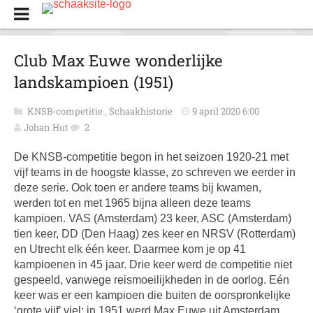
Club Max Euwe wonderlijke
landskampioen (1951)
KNSB-competitie
,
Schaakhistorie
9 april 2020 6:00
Johan Hut
2
De KNSB-competitie begon in het seizoen 1920-21 met
vijf teams in de hoogste klasse, zo schreven we eerder in
deze serie. Ook toen er andere teams bij kwamen,
werden tot en met 1965 bijna alleen deze teams
kampioen. VAS (Amsterdam) 23 keer, ASC (Amsterdam)
tien keer, DD (Den Haag) zes keer en NRSV (Rotterdam)
en Utrecht elk één keer. Daarmee kom je op 41
kampioenen in 45 jaar. Drie keer werd de competitie niet
gespeeld, vanwege reismoeilijkheden in de oorlog. Eén
keer was er een kampioen die buiten de oorspronkelijke
‘grote vijf’ viel: in 1951 werd Max Euwe uit Amsterdam