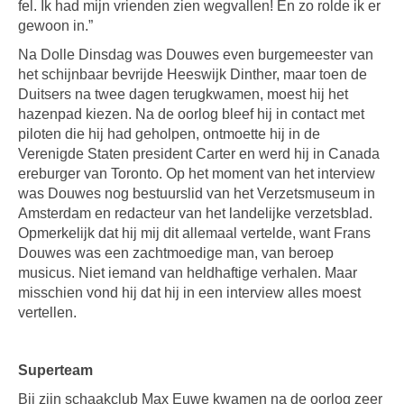
fel. Ik had mijn vrienden zien wegvallen! En zo rolde ik er
gewoon in.”
Na Dolle Dinsdag was Douwes even burgemeester van
het schijnbaar bevrijde Heeswijk Dinther, maar toen de
Duitsers na twee dagen terugkwamen, moest hij het
hazenpad kiezen. Na de oorlog bleef hij in contact met
piloten die hij had geholpen, ontmoette hij in de
Verenigde Staten president Carter en werd hij in Canada
ereburger van Toronto. Op het moment van het interview
was Douwes nog bestuurslid van het Verzetsmuseum in
Amsterdam en redacteur van het landelijke verzetsblad.
Opmerkelijk dat hij mij dit allemaal vertelde, want Frans
Douwes was een zachtmoedige man, van beroep
musicus. Niet iemand van heldhaftige verhalen. Maar
misschien vond hij dat hij in een interview alles moest
vertellen.
Superteam
Bij zijn schaakclub Max Euwe kwamen na de oorlog zeer