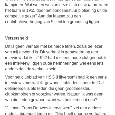
kampioen. Wat weten we van deze club en waarom werd
het team in 1955 door het bondsbestuur plotseling uit de
competitie gezet? Aan dat laatste zou een
contributieverhoging van 5 cent ten grondslag liggen.
Verzetsheld
Dit is geen verhaal met keiharde feiten, zoals de lezer
van mij gewend is. Dit verhaal is gebaseerd op een
interview dat ik in 1992 had met een oude clubgenoot. In
een interview liggen oude herinneringen wel eens iets
anders dan de werkelijkheid.
Voor het clubblad van HSG (Hilversum) had ik een serie
interviews met wat ik ‘gewone clubleden’ noemde. Dat
definieerde is als leden die geen grootmeester,
clubkampioen of voorzitter waren. Natuurlijk was geen
van die leden gewoon, want wat betekent dat nou?
“Jij moet Frans Douwes interviewen”, zei een andere
oude clubgenoot tegen mij. “Die heeft enorme verhalen.