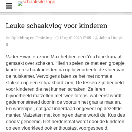
Leuke schaakvlog voor kinderen
Opleiding en Training
12 april 2020 17:05
Johan Hut
0
Vader Erwin en zoon Max hebben een YouTube-kanaal
gemaakt over schaken. Hierin spelen ze met een groepje
kinderen schaakbeelden na op bijvoorbeeld de vloer van
de huiskamer. Vervolgens laten ze het met normale
stukken op een schaakbord zien. De lessen zijn bedoeld
voor kinderen die net kunnen schaken. Ze leren
bijvoorbeeld matzetten met twee torens, wat eerst wordt
gedemonstreerd door in de voortuin het gras te maaien.
En warempel, dat gaat inderdaad ongeveer op dezelfde
manier. Matzetten met koning en dame wordt de ‘Kus des
doods’ genoemd. Het herdersmat wordt door de kinderen
op een vloerkleed ook enthousiast voorgespeeld.