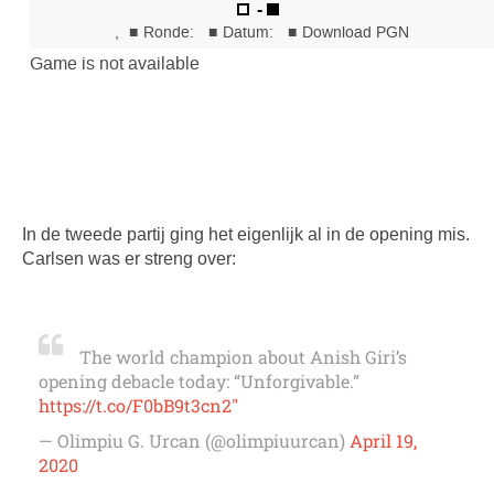
In de tweede partij ging het eigenlijk al in de opening mis.
Carlsen was er streng over:
The world champion about Anish Giri’s
opening debacle today: “Unforgivable.”
https://t.co/F0bB9t3cn2″
— Olimpiu G. Urcan (@olimpiuurcan)
April 19,
2020