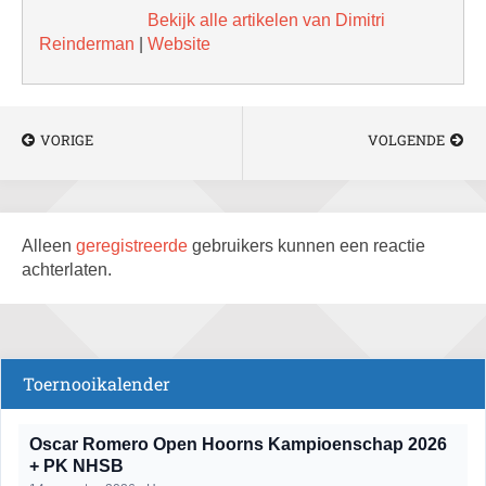
Bekijk alle artikelen van Dimitri
Reinderman
|
Website
VORIGE
VOLGENDE
Alleen
geregistreerde
gebruikers kunnen een reactie
achterlaten.
Toernooikalender
Oscar Romero Open Hoorns Kampioenschap 2026
+ PK NHSB