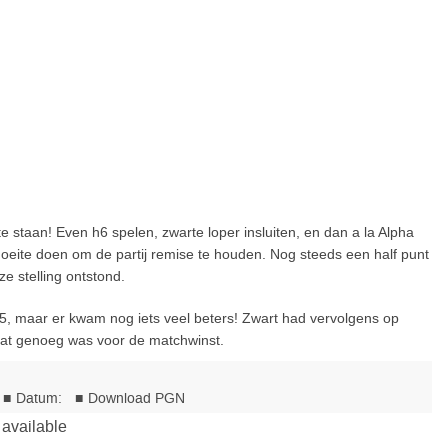
taan! Even h6 spelen, zwarte loper insluiten, en dan a la Alpha
 moeite doen om de partij remise te houden. Nog steeds een half punt
e stelling ontstond.
maar er kwam nog iets veel beters! Zwart had vervolgens op
at genoeg was voor de matchwinst.