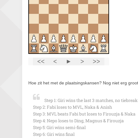
Hoe zit het met de plaatsingskansen? Nog niet erg groot
Step 1: Giri wins the last 3 matches, no tiebreak
Step 2: Fabi loses to MVL, Naka & Anish
Step 3: MVL beats Fabi but loses to Firouzja & Naka
Step 4: Nepo loses to Ding, Magnus & Firouzja
Step 5: Giri wins semi-final
Step 6: Giri wins final