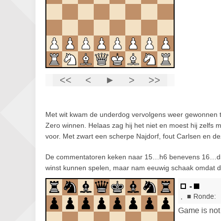
Met wit kwam de underdog vervolgens weer gewonnen te s
Zero winnen. Helaas zag hij het niet en moest hij zelfs
voor. Met zwart een scherpe Najdorf, fout Carlsen en dez
De commentatoren keken naar 15…h6 benevens 16…d5, 
winst kunnen spelen, maar nam eeuwig schaak omdat d