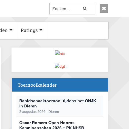
den
Ratings
Toernooikalender
Rapidschaaktoernooi tijdens het ONJK
in Dieren
2 augustus 2026 · Dieren
Oscar Romero Open Hoorns
Kampioenschap 2026 + PK NHSB