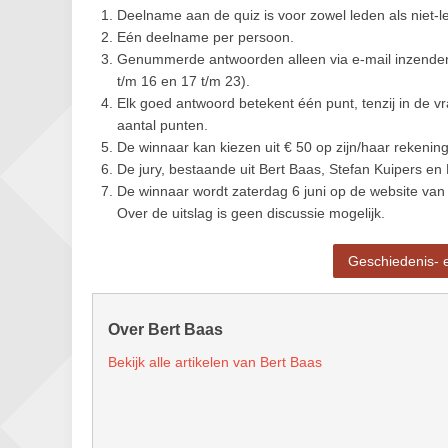
Deelname aan de quiz is voor zowel leden als niet-
Eén deelname per persoon.
Genummerde antwoorden alleen via e-mail inzend
t/m 16 en 17 t/m 23).
Elk goed antwoord betekent één punt, tenzij in de
aantal punten.
De winnaar kan kiezen uit € 50 op zijn/haar rekening
De jury, bestaande uit Bert Baas, Stefan Kuipers en 
De winnaar wordt zaterdag 6 juni op de website va
Over de uitslag is geen discussie mogelijk.
Geschiedenis- e
Over Bert Baas
Bekijk alle artikelen van Bert Baas