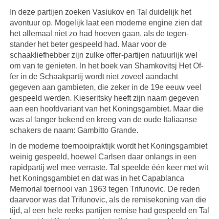
In deze partijen zoeken Vasiukov en Tal duidelijk het
avontuur op. Mogelijk laat een moderne engine zien dat
het allemaal niet zo had hoeven gaan, als de tegen-
stander het beter gespeeld had. Maar voor de
schaakliefhebber zijn zulke offer-partijen natuurlijk wel
om van te genieten. In het boek van Shamkovitsj Het Of-
fer in de Schaakpartij wordt niet zoveel aandacht
gegeven aan gambieten, die zeker in de 19e eeuw veel
gespeeld werden. Kieseritsky heeft zijn naam gegeven
aan een hoofdvariant van het Koningsgambiet. Maar die
was al langer bekend en kreeg van de oude Italiaanse
schakers de naam: Gambitto Grande.
In de moderne toernooipraktijk wordt het Koningsgambiet
weinig gespeeld, hoewel Carlsen daar onlangs in een
rapidpartij wel mee verraste. Tal speelde één keer met wit
het Koningsgambiet en dat was in het Capablanca
Memorial toernooi van 1963 tegen Trifunovic. De reden
daarvoor was dat Trifunovic, als de remisekoning van die
tijd, al een hele reeks partijen remise had gespeeld en Tal