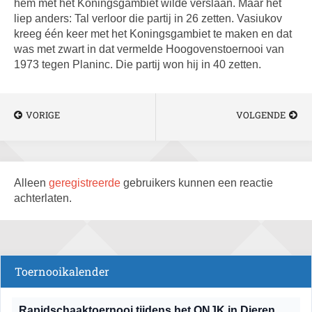
hem met het Koningsgambiet wilde verslaan. Maar het
liep anders: Tal verloor die partij in 26 zetten. Vasiukov
kreeg één keer met het Koningsgambiet te maken en dat
was met zwart in dat vermelde Hoogovenstoernooi van
1973 tegen Planinc. Die partij won hij in 40 zetten.
VORIGE
VOLGENDE
Alleen
geregistreerde
gebruikers kunnen een reactie
achterlaten.
Toernooikalender
Rapidschaaktoernooi tijdens het ONJK in Dieren