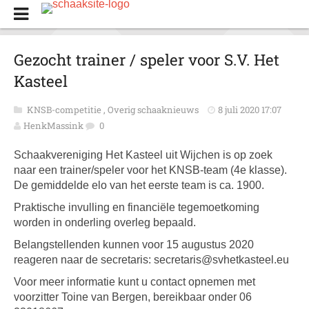
Gezocht trainer / speler voor S.V. Het
Kasteel
KNSB-competitie
,
Overig schaaknieuws
8 juli 2020 17:07
HenkMassink
0
Schaakvereniging Het Kasteel uit Wijchen is op zoek
naar een trainer/speler voor het KNSB-team (4e klasse).
De gemiddelde elo van het eerste team is ca. 1900.
Praktische invulling en financiële tegemoetkoming
worden in onderling overleg bepaald.
Belangstellenden kunnen voor 15 augustus 2020
reageren naar de secretaris: secretaris@svhetkasteel.eu
Voor meer informatie kunt u contact opnemen met
voorzitter Toine van Bergen, bereikbaar onder 06