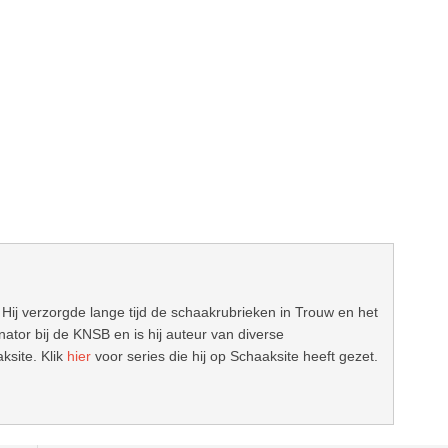
 Hij verzorgde lange tijd de schaakrubrieken in Trouw en het
ator bij de KNSB en is hij auteur van diverse
ksite. Klik
hier
voor series die hij op Schaaksite heeft gezet.