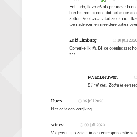
Hoi Ludo, ik zo g6 als pre move kunne
ben het met je eens dat het super sne
zetten. Veel creativiteit zie ik niet. 
toe nadenken en meerdere opties ove
Zuid Limburg
10 juli 202
Opmerkelijk 🤔. Bij de openingszet hoe
zet…
MvanLeeuwen
Bij mij niet. Zodra je een t
Hugo
09 juli 2020
Niet echt een verrijking
wimw
09 juli 2020
Volgens mij is zoiets in een correspondentie scha