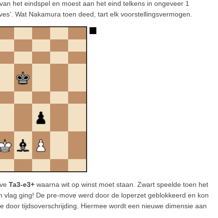
 van het eindspel en moest aan het eind telkens in ongeveer 1
es’. Wat Nakamura toen deed, tart elk voorstellingsvermogen.
ove
Ta3-e3+
waarna wit op winst moet staan. Zwart speelde toen het
jn vlag ging! De pre-move werd door de loperzet geblokkeerd en kon
e door tijdsoverschrijding. Hiermee wordt een nieuwe dimensie aan