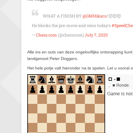
WHAT A FINISH BY
@GMHikaru
! 🤯🤯🤯
He blocks the pre-move and wins today's
#SpeedChe
—
Chess.com
(@chesscom)
July 7, 2020
Alle ins en outs van deze ongelooflijke ontsnapping ku
landgenoot Peter Doggers.
Het hele potje valt hieronder na te spelen. Let u vooral 