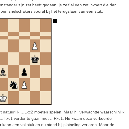
nstander zijn zet heeft gedaan, je zelf al een zet invoert die dan
oen snelschakers vooral bij het terugslaan van een stuk.
 natuurlijk …Lxc2 moeten spelen. Maar hij verwachtte waarschijnlijk
 na Txc1 verder te gaan met …Pxc1. Nu kwam deze verkeerde
ikaan een vol stuk en nu stond hij plotseling verloren. Maar de