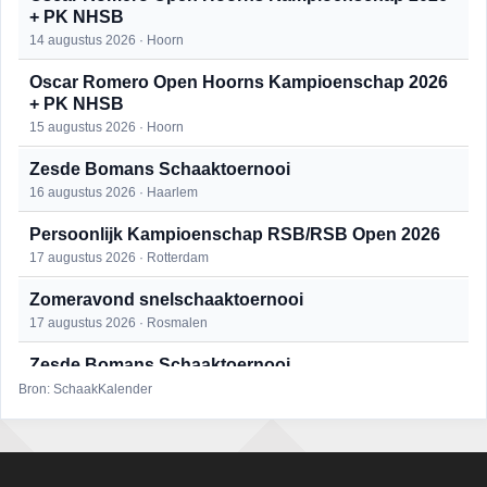
+ PK NHSB
14 augustus 2026 · Hoorn
Oscar Romero Open Hoorns Kampioenschap 2026
+ PK NHSB
15 augustus 2026 · Hoorn
Zesde Bomans Schaaktoernooi
16 augustus 2026 · Haarlem
Persoonlijk Kampioenschap RSB/RSB Open 2026
17 augustus 2026 · Rotterdam
Zomeravond snelschaaktoernooi
17 augustus 2026 · Rosmalen
Zesde Bomans Schaaktoernooi
17 augustus 2026 · Haarlem
Bron: SchaakKalender
Zomeravond snelschaaktoernooi
18 augustus 2026 · Rosmalen