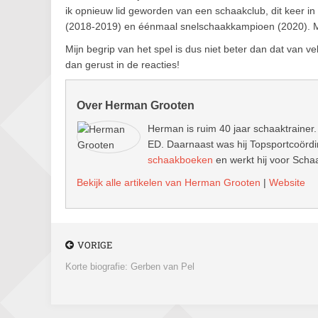
ik opnieuw lid geworden van een schaakclub, dit keer 
(2018-2019) en éénmaal snelschaakkampioen (2020). Mi
Mijn begrip van het spel is dus niet beter dan dat van vel
dan gerust in de reacties!
Over Herman Grooten
Herman is ruim 40 jaar schaaktrainer.
ED. Daarnaast was hij Topsportcoördin
schaakboeken
en werkt hij voor Schaa
Bekijk alle artikelen van Herman Grooten
|
Website
VORIGE
Korte biografie: Gerben van Pel