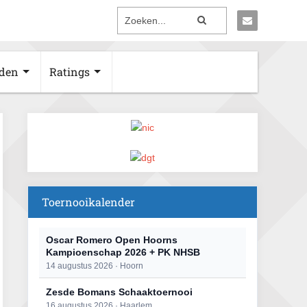
den
Ratings
Toernooikalender
Oscar Romero Open Hoorns
Kampioenschap 2026 + PK NHSB
14 augustus 2026 · Hoorn
Zesde Bomans Schaaktoernooi
16 augustus 2026 · Haarlem