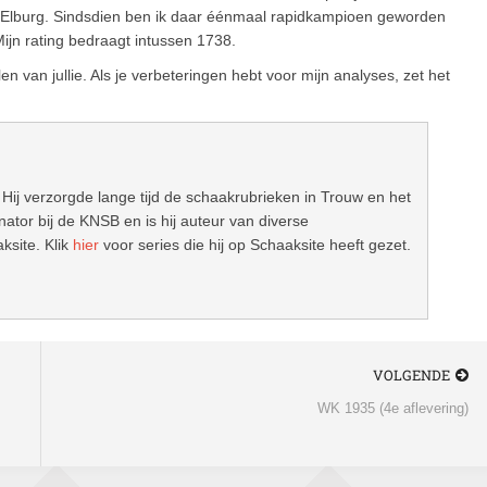
in Elburg. Sindsdien ben ik daar éénmaal rapidkampioen geworden
jn rating bedraagt intussen 1738.
en van jullie. Als je verbeteringen hebt voor mijn analyses, zet het
 Hij verzorgde lange tijd de schaakrubrieken in Trouw en het
ator bij de KNSB en is hij auteur van diverse
ksite. Klik
hier
voor series die hij op Schaaksite heeft gezet.
VOLGENDE
WK 1935 (4e aflevering)