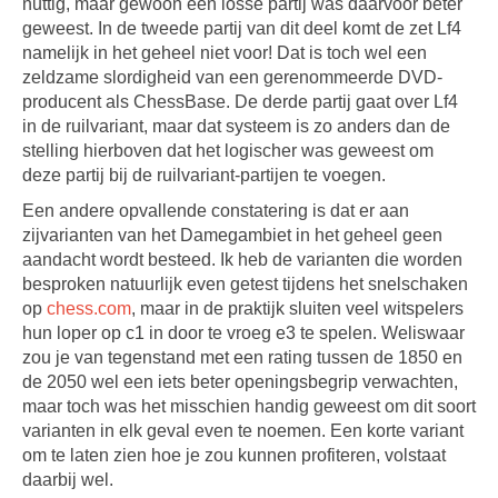
nuttig, maar gewoon een losse partij was daarvoor beter
geweest. In de tweede partij van dit deel komt de zet Lf4
namelijk in het geheel niet voor! Dat is toch wel een
zeldzame slordigheid van een gerenommeerde DVD-
producent als ChessBase. De derde partij gaat over Lf4
in de ruilvariant, maar dat systeem is zo anders dan de
stelling hierboven dat het logischer was geweest om
deze partij bij de ruilvariant-partijen te voegen.
Een andere opvallende constatering is dat er aan
zijvarianten van het Damegambiet in het geheel geen
aandacht wordt besteed. Ik heb de varianten die worden
besproken natuurlijk even getest tijdens het snelschaken
op
chess.com
, maar in de praktijk sluiten veel witspelers
hun loper op c1 in door te vroeg e3 te spelen. Weliswaar
zou je van tegenstand met een rating tussen de 1850 en
de 2050 wel een iets beter openingsbegrip verwachten,
maar toch was het misschien handig geweest om dit soort
varianten in elk geval even te noemen. Een korte variant
om te laten zien hoe je zou kunnen profiteren, volstaat
daarbij wel.