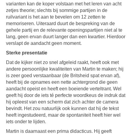
varianten kan de koper volstaan met het leren van acht
zetjes theorie; slechts bij sommige partijen in de
ruilvariant is het aan te bevelen om 12 zetten te
memoriseren. Uiteraard duurt de bespreking van de
gehele partij en de relevante openingspartijen niet al te
lang, geen ervan duurt langer dan een kwartier. Hierdoor
verslapt de aandacht geen moment.
Sterke presentatie
Dat de kijker niet zo snel afgeleid raakt, heeft ook met
andere persoonlijke kwaliteiten van Martin te maken; hij
is zeer goed verstaanbaar (de Britsheid spat ervan af),
heeft bij de opnames een nette achtergrond die geen
aandacht opeist en heeft een boeiende verteltrant. Wel
geeft hij door de iets té perfecte woordkeus de indruk dat
hij opleest van een scherm dat zich achter de camera
bevindt. Het zou natuurlijk ook kunnen dat hij de tekst
heeft ingestudeerd, maar de spontaniteit heeft hier wel
iets onder te lijden.
Martin is daarnaast een prima didacticus. Hij geeft