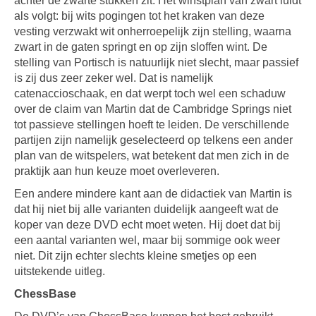
achter de zwarte stukken zit. Het winstplan van zwart luidt
als volgt: bij wits pogingen tot het kraken van deze
vesting verzwakt wit onherroepelijk zijn stelling, waarna
zwart in de gaten springt en op zijn sloffen wint. De
stelling van Portisch is natuurlijk niet slecht, maar passief
is zij dus zeer zeker wel. Dat is namelijk
catenaccioschaak, en dat werpt toch wel een schaduw
over de claim van Martin dat de Cambridge Springs niet
tot passieve stellingen hoeft te leiden. De verschillende
partijen zijn namelijk geselecteerd op telkens een ander
plan van de witspelers, wat betekent dat men zich in de
praktijk aan hun keuze moet overleveren.
Een andere mindere kant aan de didactiek van Martin is
dat hij niet bij alle varianten duidelijk aangeeft wat de
koper van deze DVD echt moet weten. Hij doet dat bij
een aantal varianten wel, maar bij sommige ook weer
niet. Dit zijn echter slechts kleine smetjes op een
uitstekende uitleg.
ChessBase