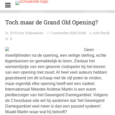
Toch maar de Grand Old Opening?
DVD's en Videoseries
7 november 2020 20:08
Ardi Pierik
8
Geen
moeilijkheden na de opening, een veilige stelling, echte
tegenkansen en gemakkelijk te leren. Ziedaar het
wensenlijstje van een gewone clubspeler bij het kiezen
van een opening met zwart. Al heel veel auteurs hebben
geprobeerd om dit schaap met de vijf poten te vinden,
maar eigenlijk elke opening heeft wel een nadeel.
Internationaal Meester Andrew Martin is een warm
pleitbezorger van het Geweigerd Damegambiet. Volgens
de Chessbase-site wil hij aantonen dat ‘het Geweigerd
Damegambiet veel meer is dan een passief systeem’.
Maakt Martin waar wat hij belooft?