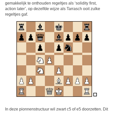
gemakkelijk te onthouden regeltjes als ‘solidity first,
action later’, op dezelfde wijze als Tarrasch ooit zulke
regeltjes gaf.
In deze pionnenstructuur wil zwart c5 of e5 doorzetten. Dit