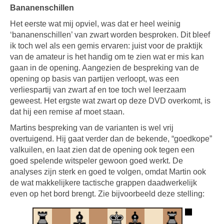
Bananenschillen
Het eerste wat mij opviel, was dat er heel weinig
‘bananenschillen’ van zwart worden besproken. Dit bleef
ik toch wel als een gemis ervaren: juist voor de praktijk
van de amateur is het handig om te zien wat er mis kan
gaan in de opening. Aangezien de bespreking van de
opening op basis van partijen verloopt, was een
verliespartij van zwart af en toe toch wel leerzaam
geweest. Het ergste wat zwart op deze DVD overkomt, is
dat hij een remise af moet staan.
Martins bespreking van de varianten is wel vrij
overtuigend. Hij gaat verder dan de bekende, “goedkope”
valkuilen, en laat zien dat de opening ook tegen een
goed spelende witspeler gewoon goed werkt. De
analyses zijn sterk en goed te volgen, omdat Martin ook
de wat makkelijkere tactische grappen daadwerkelijk
even op het bord brengt. Zie bijvoorbeeld deze stelling: