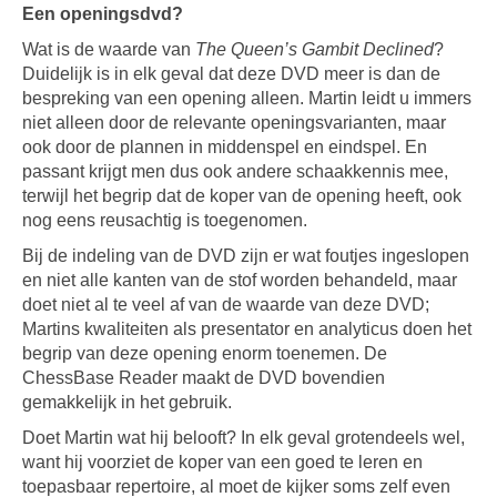
Een openingsdvd?
Wat is de waarde van
The Queen’s Gambit Declined
?
Duidelijk is in elk geval dat deze DVD meer is dan de
bespreking van een opening alleen. Martin leidt u immers
niet alleen door de relevante openingsvarianten, maar
ook door de plannen in middenspel en eindspel. En
passant krijgt men dus ook andere schaakkennis mee,
terwijl het begrip dat de koper van de opening heeft, ook
nog eens reusachtig is toegenomen.
Bij de indeling van de DVD zijn er wat foutjes ingeslopen
en niet alle kanten van de stof worden behandeld, maar
doet niet al te veel af van de waarde van deze DVD;
Martins kwaliteiten als presentator en analyticus doen het
begrip van deze opening enorm toenemen. De
ChessBase Reader maakt de DVD bovendien
gemakkelijk in het gebruik.
Doet Martin wat hij belooft? In elk geval grotendeels wel,
want hij voorziet de koper van een goed te leren en
toepasbaar repertoire, al moet de kijker soms zelf even