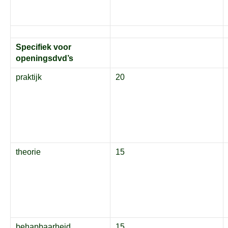
Specifiek voor
openingsdvd’s
praktijk
20
theorie
15
behapbaarheid
15