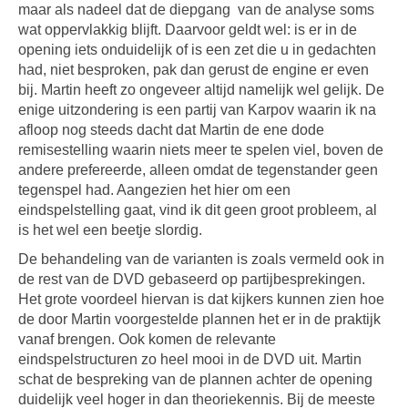
maar als nadeel dat de diepgang van de analyse soms
wat oppervlakkig blijft. Daarvoor geldt wel: is er in de
opening iets onduidelijk of is een zet die u in gedachten
had, niet besproken, pak dan gerust de engine er even
bij. Martin heeft zo ongeveer altijd namelijk wel gelijk. De
enige uitzondering is een partij van Karpov waarin ik na
afloop nog steeds dacht dat Martin de ene dode
remisestelling waarin niets meer te spelen viel, boven de
andere prefereerde, alleen omdat de tegenstander geen
tegenspel had. Aangezien het hier om een
eindspelstelling gaat, vind ik dit geen groot probleem, al
is het wel een beetje slordig.
De behandeling van de varianten is zoals vermeld ook in
de rest van de DVD gebaseerd op partijbesprekingen.
Het grote voordeel hiervan is dat kijkers kunnen zien hoe
de door Martin voorgestelde plannen het er in de praktijk
vanaf brengen. Ook komen de relevante
eindspelstructuren zo heel mooi in de DVD uit. Martin
schat de bespreking van de plannen achter de opening
duidelijk veel hoger in dan theoriekennis. Bij de meeste