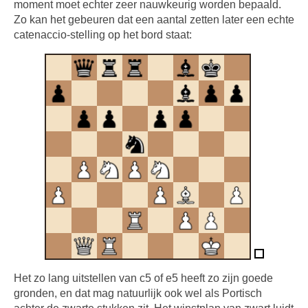
moment moet echter zeer nauwkeurig worden bepaald.
Zo kan het gebeuren dat een aantal zetten later een echte
catenaccio-stelling op het bord staat:
Het zo lang uitstellen van c5 of e5 heeft zo zijn goede
gronden, en dat mag natuurlijk ook wel als Portisch