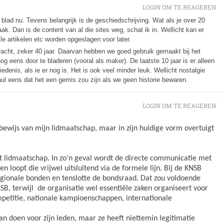
LOGIN OM TE REAGEREN
t blad nu. Tevens belangrijk is de geschiedschrijving. Wat als je over 20
ak. Dan is de content van al die sites weg, schat ik in. Wellicht kan er
le artikelen etc worden opgeslagen voor later.
bracht, zeker 40 jaar. Daarvan hebben we goed gebruik gemaakt bij het
g eens door te bladeren (vooral als maker). De laatste 10 jaar is er alleen
denis, als ie er nog is. Het is ook veel minder leuk. Wellicht nostalgie
ul eens dat het een gemis zou zijn als we geen historie bewaren.
LOGIN OM TE REAGEREN
bewijs van mijn lidmaatschap, maar in zijn huidige vorm overtuigt
t lidmaatschap. In zo’n geval wordt de directe communicatie met
 loopt die vrijwel uitsluitend via de formele lijn. Bij de KNSB
egionale bonden en tenslotte de bondsraad. Dat zou voldoende
SB, terwijl
de organisatie wel essentiële zaken organiseert voor
ompetitie, nationale kampioenschappen, internationale
kan doen voor zijn leden, maar ze heeft niettemin legitimatie