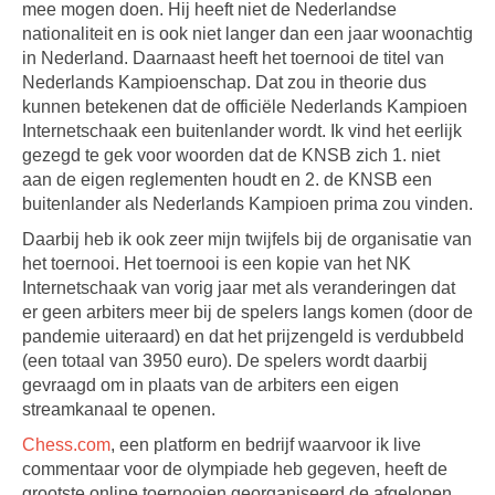
mee mogen doen. Hij heeft niet de Nederlandse
nationaliteit en is ook niet langer dan een jaar woonachtig
in Nederland. Daarnaast heeft het toernooi de titel van
Nederlands Kampioenschap. Dat zou in theorie dus
kunnen betekenen dat de officiële Nederlands Kampioen
Internetschaak een buitenlander wordt. Ik vind het eerlijk
gezegd te gek voor woorden dat de KNSB zich 1. niet
aan de eigen reglementen houdt en 2. de KNSB een
buitenlander als Nederlands Kampioen prima zou vinden.
Daarbij heb ik ook zeer mijn twijfels bij de organisatie van
het toernooi. Het toernooi is een kopie van het NK
Internetschaak van vorig jaar met als veranderingen dat
er geen arbiters meer bij de spelers langs komen (door de
pandemie uiteraard) en dat het prijzengeld is verdubbeld
(een totaal van 3950 euro). De spelers wordt daarbij
gevraagd om in plaats van de arbiters een eigen
streamkanaal te openen.
Chess.com
, een platform en bedrijf waarvoor ik live
commentaar voor de olympiade heb gegeven, heeft de
grootste online toernooien georganiseerd de afgelopen