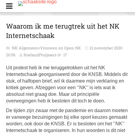
Waarom ik me terugtrek uit het NK
Internetschaak
NK Algemeen+Vrouwen en Open NK
21 november 2020
20:56
RoelandPruijssers
17
Uit protest heb ik me teruggetrokken uit het NK
Internetschaak georganiseerd door de KNSB. Middels dit
stuk, of halfopen brief, wil ik daarmee mijn verklaring en
kritiek geven. Afzeggen voor een ‘’NK’’ is iets wat ik
absoluut niet graag doe. Maar uit principiële
overwegingen heb ik besloten dit toch te doen.
De tijden zijn zwaar met de pandemie en daarom moeten
er vanwege bezuinigingen bij elke sport keuzes gemaakt
worden, ook door de KNSB. Er is besloten om het ‘’NK’’
Internetschaak te organiseren. In hun woorden is dit niet