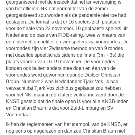
georganiseerd met de insteek dat het ter vervanging is
van het officiële NK dat normaliter van de zomer
georganiseerd zou worden als de pandemie niet toe had
geslagen. De format is dat er 16 spelers zich plaatsen
voor de finale van 22 november. 10 geplaatste spelers uit
Nederland op basis van FIDE-rating, twee winnaars van
een internetcompetitie, en vier spelers via voorrondes. De
voorrondes zijn vier Zwitserse toernooien van 9 rondes
met dezelfde speeltijd als tijdens de finale (3m + 3s) die
plaats vonden van 16-19 november. De voorrondes
konden ook buitenlanders mee doen en één van de
voorrondes werd gewonnen door de Duitser Christian
Braun. Nummer 2 was Nederlander Tjark Vos. Ik had
verwacht dat Tjark Vos zich dus geplaatst zou hebben
voor het NK, maar in een latere verklaring werd door de
KNSB gesteld dat de finale open is voor alle KNSB-leden
en Christian Braun is dat voor Zuid-Limburg en SV
Voerendaal.
Ik heb de reglementen van het toernooi, van de KNSB, er
nog eens op nagelezen en dan zou Christian Braun niet