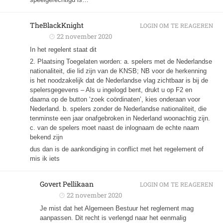
TheBlackKnight
LOGIN OM TE REAGEREN
22 november 2020
In het regelent staat dit
2. Plaatsing Toegelaten worden: a. spelers met de Nederlandse
nationaliteit, die lid zijn van de KNSB; NB voor de herkenning
is het noodzakelijk dat de Nederlandse vlag zichtbaar is bij de
spelersgegevens – Als u ingelogd bent, drukt u op F2 en
daarna op de button ‘zoek coördinaten’, kies onderaan voor
Nederland. b. spelers zonder de Nederlandse nationaliteit, die
tenminste een jaar onafgebroken in Nederland woonachtig zijn.
c. van de spelers moet naast de inlognaam de echte naam
bekend zijn
dus dan is de aankondiging in conflict met het regelement of
mis ik iets
Govert Pellikaan
LOGIN OM TE REAGEREN
22 november 2020
Je mist dat het Algemeen Bestuur het reglement mag
aanpassen. Dit recht is verlengd naar het eenmalig