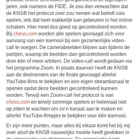
jaren, ook namens de FIDE. Je zou dan verwachten dat
de KNSB het protocol over zou nemen wat betreft vals
spelen, iets dat heel makkelijk kan gebeuren in het online
schaken. Hier moet dus goed op gecontroleerd worden.
Bij
chess.com
worden alle spelers gevraagd zich voor
aanvang van een toernooi bij een gezamenlijke video-
call te voegen. De camerabeelden blijven aan tijdens de
partijen, waarop de beelden dan gecontroleerd worden
door één of meer arbiters. De video-call wordt gedaan via
het programma Zoom. In plaats daarvan heeft de KNSB
aan de deelnemers van de finale gevraagd allerlei
YouTube-films te bekijken en een eigen streamkanaal te
openen opdat deze beelden gecontroleerd kunnen
worden. Terwijl een Zoom-call het protocol is van
chess.com
en terwijl sommige spelers er helemaal niet
op zitten te wachten om zo’n kanaal aan te maken en
allerlei YouTube-filmpjes te bekijken voor één toernooi.
Er zijn meer punten, maar alles bij elkaar komt het bij mij
over alsof de KNSB nauwelijks moeite heeft gestoken in