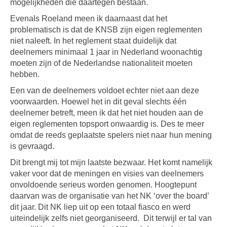
mogelijkheden die daartegen bestaan.
Evenals Roeland meen ik daarnaast dat het
problematisch is dat de KNSB zijn eigen reglementen
niet naleeft. In het reglement staat duidelijk dat
deelnemers minimaal 1 jaar in Nederland woonachtig
moeten zijn of de Nederlandse nationaliteit moeten
hebben.
Een van de deelnemers voldoet echter niet aan deze
voorwaarden. Hoewel het in dit geval slechts één
deelnemer betreft, meen ik dat het niet houden aan de
eigen reglementen topsport onwaardig is. Des te meer
omdat de reeds geplaatste spelers niet naar hun mening
is gevraagd.
Dit brengt mij tot mijn laatste bezwaar. Het komt namelijk
vaker voor dat de meningen en visies van deelnemers
onvoldoende serieus worden genomen.
Hoogtepunt
daarvan was de
organisatie
van het NK ‘over the board’
dit jaar. Dit NK liep uit op een totaal fiasco en werd
uiteindelijk zelfs niet georganiseerd.
Dit terwijl er tal van