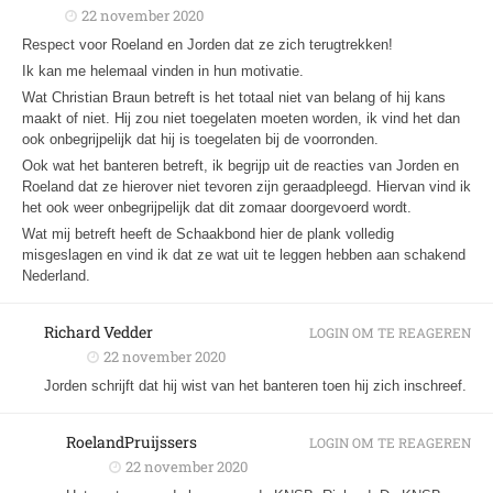
22 november 2020
Respect voor Roeland en Jorden dat ze zich terugtrekken!
Ik kan me helemaal vinden in hun motivatie.
Wat Christian Braun betreft is het totaal niet van belang of hij kans
maakt of niet. Hij zou niet toegelaten moeten worden, ik vind het dan
ook onbegrijpelijk dat hij is toegelaten bij de voorronden.
Ook wat het banteren betreft, ik begrijp uit de reacties van Jorden en
Roeland dat ze hierover niet tevoren zijn geraadpleegd. Hiervan vind ik
het ook weer onbegrijpelijk dat dit zomaar doorgevoerd wordt.
Wat mij betreft heeft de Schaakbond hier de plank volledig
misgeslagen en vind ik dat ze wat uit te leggen hebben aan schakend
Nederland.
Richard Vedder
LOGIN OM TE REAGEREN
22 november 2020
Jorden schrijft dat hij wist van het banteren toen hij zich inschreef.
RoelandPruijssers
LOGIN OM TE REAGEREN
22 november 2020