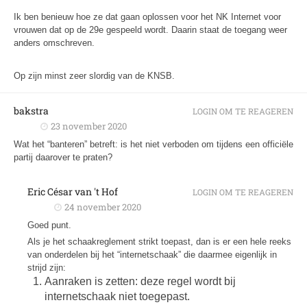
Ik ben benieuw hoe ze dat gaan oplossen voor het NK Internet voor
vrouwen dat op de 29e gespeeld wordt. Daarin staat de toegang weer
anders omschreven.
Op zijn minst zeer slordig van de KNSB.
bakstra
LOGIN OM TE REAGEREN
23 november 2020
Wat het “banteren” betreft: is het niet verboden om tijdens een officiële
partij daarover te praten?
Eric César van 't Hof
LOGIN OM TE REAGEREN
24 november 2020
Goed punt.
Als je het schaakreglement strikt toepast, dan is er een hele reeks
van onderdelen bij het “internetschaak” die daarmee eigenlijk in
strijd zijn:
Aanraken is zetten: deze regel wordt bij
internetschaak niet toegepast.