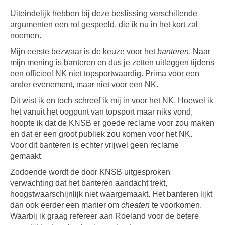
Uiteindelijk hebben bij deze beslissing verschillende
argumenten een rol gespeeld, die ik nu in het kort zal
noemen.
Mijn eerste bezwaar is de keuze voor het
banteren
. Naar
mijn mening is banteren en dus je zetten
uitleggen
tijdens
een officieel NK niet topsportwaardig. Prima voor een
ander evenement, maar niet voor een NK.
Dit wist ik en toch schreef ik mij in voor het NK. Hoewel ik
het vanuit het oogpunt van topsport maar niks vond,
hoopte ik dat de KNSB er goede reclame voor zou maken
en dat er een groot publiek zou komen voor het NK.
Voor
dit banteren is echter vrijwel geen reclame
gemaakt.
Zodoende wordt de door KNSB uitgesproken
verwachting dat het banteren aandacht trekt,
hoogstwaarschijnlijk niet waargemaakt. Het banteren lijkt
dan ook eerder een manier om
cheaten
te voorkomen.
Waarbij ik graag refereer aan Roeland voor de betere