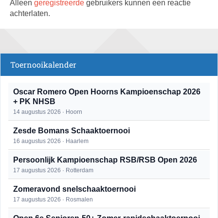
Alleen
geregistreerde
gebruikers kunnen een reactie
achterlaten.
Toernooikalender
Oscar Romero Open Hoorns Kampioenschap 2026
+ PK NHSB
14 augustus 2026 · Hoorn
Zesde Bomans Schaaktoernooi
16 augustus 2026 · Haarlem
Persoonlijk Kampioenschap RSB/RSB Open 2026
17 augustus 2026 · Rotterdam
Zomeravond snelschaaktoernooi
17 augustus 2026 · Rosmalen