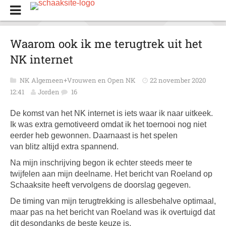
Waarom ook ik me terugtrek uit het
NK internet
NK Algemeen+Vrouwen en Open NK
22 november 2020
12:41
Jorden
16
De komst van het NK internet is iets waar ik naar uitkeek.
Ik was extra gemotiveerd omdat ik het toernooi nog niet
eerder heb gewonnen. Daarnaast is het spelen
van blitz altijd extra spannend.
Na mijn inschrijving begon ik echter steeds meer te
twijfelen aan mijn deelname.
Het bericht van Roeland op
Schaaksite heeft vervolgens de doorslag gegeven.
De timing van mijn terugtrekking is
allesbehalve
optimaal,
maar pas na het bericht van Roeland was ik overtuigd dat
dit desondanks de beste keuze is.