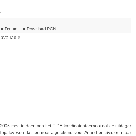
t
n 2005 mee te doen aan het FIDE kandidatentoernooi dat de uitdager
opalov won dat toernooi afgetekend voor Anand en Svidler, maar