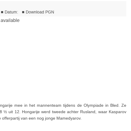
ongarije mee in het mannenteam tijdens de Olympiade in Bled. Ze
8 ½ uit 12. Hongarije werd tweede achter Rusland, waar Kasparov
re offerpartij van een nog jonge Mamedyarov.