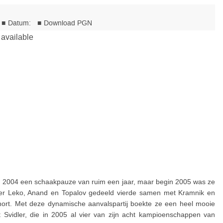
n 2004 een schaakpauze van ruim een jaar, maar begin 2005 was ze
hter Leko, Anand en Topalov gedeeld vierde samen met Kramnik en
Short. Met deze dynamische aanvalspartij boekte ze een heel mooie
 Svidler, die in 2005 al vier van zijn acht kampioenschappen van