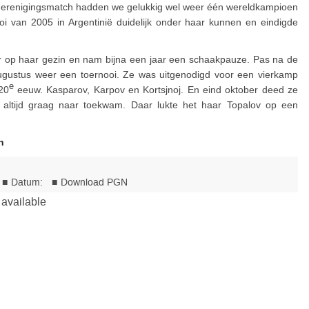
 herenigingsmatch hadden we gelukkig wel weer één wereldkampioen
oi van 2005 in Argentinië duidelijk onder haar kunnen en eindigde
er op haar gezin en nam bijna een jaar een schaakpauze. Pas na de
gustus weer een toernooi. Ze was uitgenodigd voor een vierkamp
e
20
eeuw. Kasparov, Karpov en Kortsjnoj. En eind oktober deed ze
altijd graag naar toekwam. Daar lukte het haar Topalov op een
n