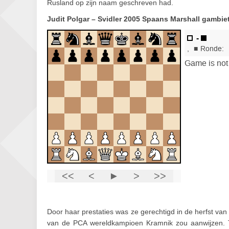
Rusland op zijn naam geschreven had.
Judit Polgar – Svidler 2005 Spaans Marshall gambie
Door haar prestaties was ze gerechtigd in de herfst va
van de PCA wereldkampioen Kramnik zou aanwijzen. T