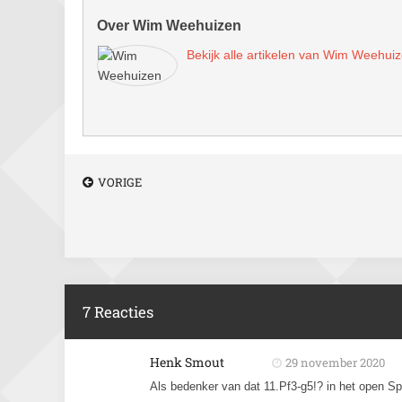
Over Wim Weehuizen
Bekijk alle artikelen van Wim Weehui
VORIGE
7 Reacties
Henk Smout
29 november 2020
Als bedenker van dat 11.Pf3-g5!? in het open S