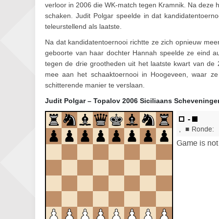
verloor in 2006 die WK-match tegen Kramnik. Na deze
schaken. Judit Polgar speelde in dat kandidatentoerno
teleurstellend als laatste.
Na dat kandidatentoernooi richtte ze zich opnieuw me
geboorte van haar dochter Hannah speelde ze eind au
tegen de drie grootheden uit het laatste kwart van de 
mee aan het schaaktoernooi in Hoogeveen, waar ze 
schitterende manier te verslaan.
Judit Polgar – Topalov 2006 Siciliaans Scheveninge