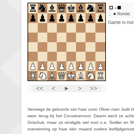
Vanwege de geboorte van haar zoon Oliver nam Judit i
weer terug bij het Corustoernooi. Daarin werd ze ac
Grischuk, maar ze eindigde wel voor o.a. Svidler en 
overwinning op haar één maand oudere leeftijdgenoot