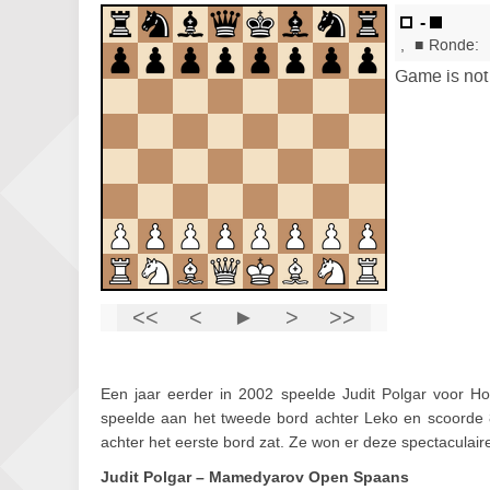
Een jaar eerder in 2002 speelde Judit Polgar voor H
speelde aan het tweede bord achter Leko en scoorde 
achter het eerste bord zat. Ze won er deze spectaculai
Judit Polgar – Mamedyarov Open Spaans