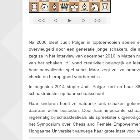
Na 2006 bleef Judit Polgar in toptoernooien spelen 
overvleugeld door een generatie jonge schakers, die 
zegt ze in het interview van december 2016 in Matten n
van het schaken. Hij vond creativiteit belangrijk en l
haar aanvallende spel voort. Maar zegt ze: zo onbev
checkt en hierop goed voorbereid is.
In augustus 2014 stopte Judit Polgar kort na haar 3
schaaktrainster op haar schaakschool.
Haar kinderen heeft ze natuurlijk ook schaken geleer
daaraan willen besteden. Door haar imposante schaakc
regelmatig bij schaakfestivals als spreekster uitgenodig
het Symposium over Chess and Female Empowerment 
Hongaarse Universiteit vanwege haar grote inzet voor 