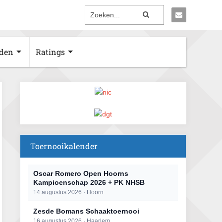
den
Ratings
Toernooikalender
Oscar Romero Open Hoorns
Kampioenschap 2026 + PK NHSB
14 augustus 2026 · Hoorn
Zesde Bomans Schaaktoernooi
16 augustus 2026 · Haarlem