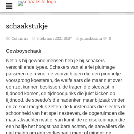
schaakstukje
Columns
9 februari 2021 10:57
juliusbosma
0
Cowboyschaak
Net als bij gewone mensen heb je bij schakers
verschillende types. Schakers van allerlei pluimage
passeren de revue: de voorzichtigen die een pionnetje
voorsprong koesteren, de weifelaars die maar niet over
een zet kunnen beslissen, de tragen die steevast in
tijdnood komen, de tijdnoodjunks die juist kicken op
tijdnood, de speedo’s die nadenken maar bijzaak vinden
en zo snel mogelijk zetten, de kunstenaars die slechts de
schoonheid van het spel nastreven, de opgeruimden die
maar afwachten wat er van komt, de remisekoningen die
een halfje het hoogst haalbare achten, de aanvallers die
niet malen om een verliespartij meer of minder, de