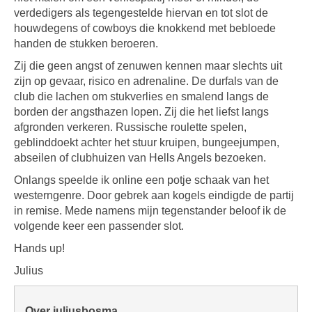
verdedigers als tegengestelde hiervan en tot slot de
houwdegens of cowboys die knokkend met bebloede
handen de stukken beroeren.
Zij die geen angst of zenuwen kennen maar slechts uit
zijn op gevaar, risico en adrenaline. De durfals van de
club die lachen om stukverlies en smalend langs de
borden der angsthazen lopen. Zij die het liefst langs
afgronden verkeren. Russische roulette spelen,
geblinddoekt achter het stuur kruipen, bungeejumpen,
abseilen of clubhuizen van Hells Angels bezoeken.
Onlangs speelde ik online een potje schaak van het
westerngenre. Door gebrek aan kogels eindigde de partij
in remise. Mede namens mijn tegenstander beloof ik de
volgende keer een passender slot.
Hands up!
Julius
Over juliusbosma