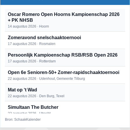
Oscar Romero Open Hoorns Kampioenschap 2026
+ PK NHSB
14 augustus 2026 · Hoorn
Zomeravond snelschaaktoernooi
17 augustus 2026 · Rosmalen
Persoonlijk Kampioenschap RSB/RSB Open 2026
17 augustus 2026 · Rotterdam
Open 6e Senioren-50+ Zomer-rapidschaaktoernooi
22 augustus 2026 · Udenhout, Gemeente Tilburg
Mat op ‘t Wad
22 augustus 2026 · Den Burg, Texel
Simultaan The Butcher
22 augustus 2026 · Utrecht
Bron: SchaakKalender
2e Utrechts kroegloperstoernooi