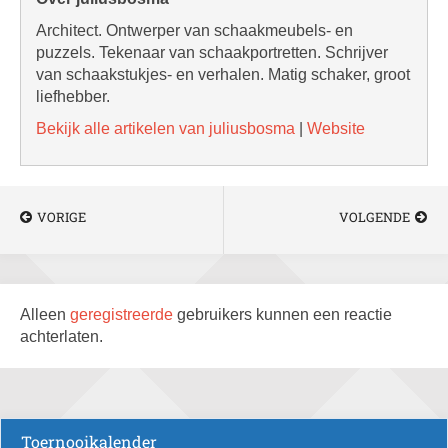
Architect. Ontwerper van schaakmeubels- en
puzzels. Tekenaar van schaakportretten. Schrijver
van schaakstukjes- en verhalen. Matig schaker, groot
liefhebber.
Bekijk alle artikelen van juliusbosma
|
Website
VORIGE
VOLGENDE
Alleen
geregistreerde
gebruikers kunnen een reactie
achterlaten.
Toernooikalender