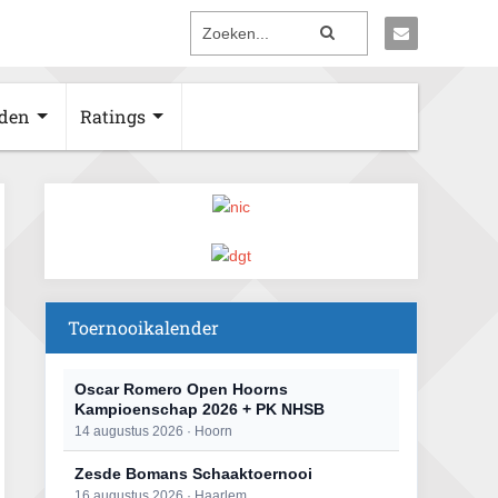
den
Ratings
Toernooikalender
Oscar Romero Open Hoorns
Kampioenschap 2026 + PK NHSB
14 augustus 2026 · Hoorn
Zesde Bomans Schaaktoernooi
16 augustus 2026 · Haarlem