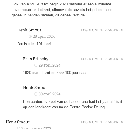
Ook van eind 1918 tot begin 2020 bestond er een autonome
sovjetrepubliek Letland, alhoewel de sovjets het gebied nooit
geheel in handen hadden, dit geheel terzijde.
Henk Smout
LOGIN OM TE REAGEREN
29 april 2024
Dat is ruim 101 jaar!
Frits Fritschy
LOGIN OM TE REAGEREN
29 april 2024
1920 dus. Ik zat er maar 100 jaar naast.
Henk Smout
30 april 2024
Een eerdere tv-spot van de baudetterie had het jaartal 1578
op een landkaart van na de Eerste Poolse Deling.
Henk Smout
LOGIN OM TE REAGEREN
25 augustus 2025