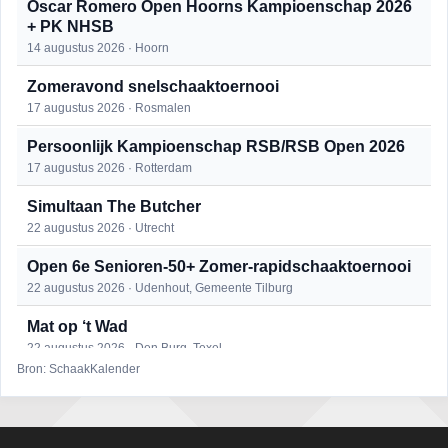
Oscar Romero Open Hoorns Kampioenschap 2026
+ PK NHSB
14 augustus 2026 · Hoorn
Zomeravond snelschaaktoernooi
17 augustus 2026 · Rosmalen
Persoonlijk Kampioenschap RSB/RSB Open 2026
17 augustus 2026 · Rotterdam
Simultaan The Butcher
22 augustus 2026 · Utrecht
Open 6e Senioren-50+ Zomer-rapidschaaktoernooi
22 augustus 2026 · Udenhout, Gemeente Tilburg
Mat op ‘t Wad
22 augustus 2026 · Den Burg, Texel
Bron: SchaakKalender
2e Utrechts kroegloperstoernooi
23 augustus 2026 · Utrecht
Open Eemlandtoernooi 2026