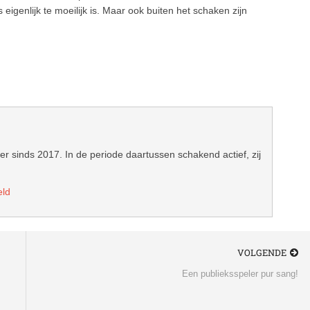
genlijk te moeilijk is. Maar ook buiten het schaken zijn
er sinds 2017. In de periode daartussen schakend actief, zij
eld
VOLGENDE
Een publieksspeler pur sang!