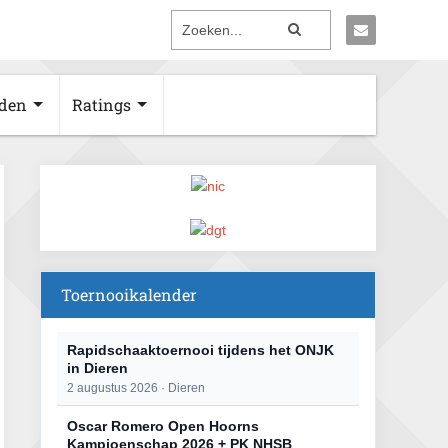
den
Ratings
Toernooikalender
Rapidschaaktoernooi tijdens het ONJK
in Dieren
2 augustus 2026 · Dieren
Oscar Romero Open Hoorns
Kampioenschap 2026 + PK NHSB