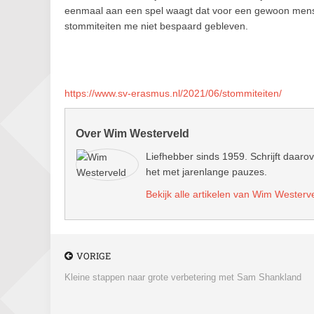
eenmaal aan een spel waagt dat voor een gewoon mens ei
stommiteiten me niet bespaard gebleven.
https://www.sv-erasmus.nl/2021/06/stommiteiten/
Over Wim Westerveld
Liefhebber sinds 1959. Schrijft daarov
het met jarenlange pauzes.
Bekijk alle artikelen van Wim Westerv
VORIGE
Kleine stappen naar grote verbetering met Sam Shankland