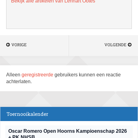
Bekijk alle artikelen van Lennart Ootes
VORIGE
VOLGENDE
Alleen
geregistreerde
gebruikers kunnen een reactie
achterlaten.
Toernooikalender
Oscar Romero Open Hoorns Kampioenschap 2026
+ PK NHSB