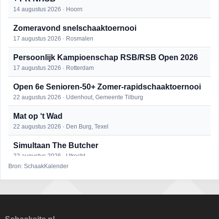
14 augustus 2026 · Hoorn
Zomeravond snelschaaktoernooi
17 augustus 2026 · Rosmalen
Persoonlijk Kampioenschap RSB/RSB Open 2026
17 augustus 2026 · Rotterdam
Open 6e Senioren-50+ Zomer-rapidschaaktoernooi
22 augustus 2026 · Udenhout, Gemeente Tilburg
Mat op ‘t Wad
22 augustus 2026 · Den Burg, Texel
Simultaan The Butcher
22 augustus 2026 · Utrecht
Bron: SchaakKalender
2e Utrechts kroegloperstoernooi
23 augustus 2026 · Utrecht
Open Eemlandtoernooi 2026
25 augustus 2026 · Bunschoten-Spakenburg