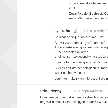
schoolprestaties tegenover 
zien.
Zoals Nescio al schreef: Go
eens. Wat misschien niet lo
ayacucho
10 september 
Je slaat de spijker op zijn kop Frits!
Als wit zwart schaak geeft dan heeft 
1] de zwarte koning zet een stap opzij
2] het schaak blokkeren
3] of het schaakgevend witte stuk te 
maar is het niet onlogisch dat de zwa
Ik denk zelf dat het onlogisch is, maar
wordt als het wel mag.
Leuk, vermakelijk en interessant die 
Frits Fritschy
08 september 2021
Overigens jammer dat er geen digitaal bordje is
nog wat damschijven heb liggen, maar 34-39 uit 