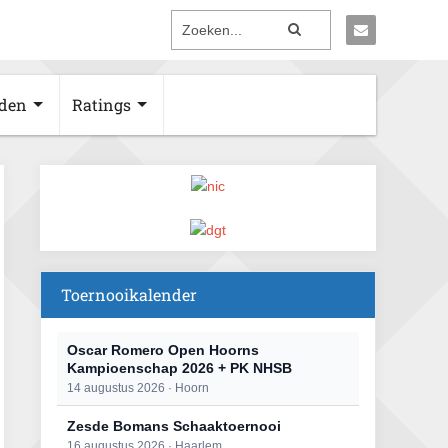
den
Ratings
Toernooikalender
Oscar Romero Open Hoorns
Kampioenschap 2026 + PK NHSB
14 augustus 2026 · Hoorn
Zesde Bomans Schaaktoernooi
16 augustus 2026 · Haarlem