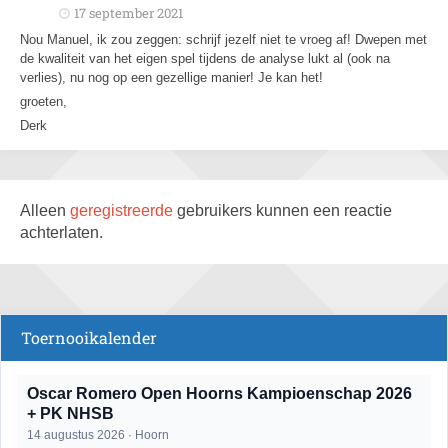
17 september 2021
Nou Manuel, ik zou zeggen: schrijf jezelf niet te vroeg af! Dwepen met
de kwaliteit van het eigen spel tijdens de analyse lukt al (ook na
verlies), nu nog op een gezellige manier! Je kan het!
groeten,
Derk
Alleen
geregistreerde
gebruikers kunnen een reactie
achterlaten.
Toernooikalender
Oscar Romero Open Hoorns Kampioenschap 2026
+ PK NHSB
14 augustus 2026 · Hoorn