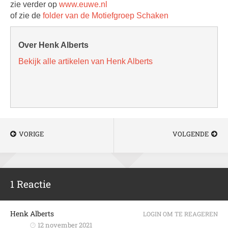
zie verder op
www.euwe.nl
of zie de
folder van de Motiefgroep Schaken
Over Henk Alberts
Bekijk alle artikelen van Henk Alberts
VORIGE
VOLGENDE
1 Reactie
Henk Alberts
LOGIN OM TE REAGEREN
12 november 2021