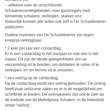
– artikelen over de verschillende
schaakverzamelgebieden, over (postzegels met)
beroemde schakers, stellingen, stukken enz.
Natuurlijk kunnen alle leden ook zelf in De Schaakkoerier
publiceren.
Oudere nummers van De Schaakkoerier zijn tegen
kostprijs verkrijgbaar.
* 2 keer per jaar een contactdag.
Er is een contactdag in het voorjaar en ook een in het
najaar; Dit zijn de ideale gelegenheden om uw
verzameling uit te breiden, om dubbelen te ruilen of te
verkopen, en om kennis uit te wisselen.
* een veiling op de contactdag.
Op de contactdag wordt een veiling gehouden. De veiling
heeft vaak zeldzame zaken en er is de mogelijkheid om
schriftelijk te bieden. De veilingkavels zijn ook te zien op
de website van de Motiefgroep Schaken, in de linkerbalk
onder “veiling”.