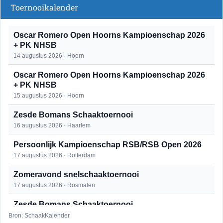
Toernooikalender
Oscar Romero Open Hoorns Kampioenschap 2026
+ PK NHSB
14 augustus 2026 · Hoorn
Oscar Romero Open Hoorns Kampioenschap 2026
+ PK NHSB
15 augustus 2026 · Hoorn
Zesde Bomans Schaaktoernooi
16 augustus 2026 · Haarlem
Persoonlijk Kampioenschap RSB/RSB Open 2026
17 augustus 2026 · Rotterdam
Zomeravond snelschaaktoernooi
17 augustus 2026 · Rosmalen
Zesde Bomans Schaaktoernooi
17 augustus 2026 · Haarlem
Bron: SchaakKalender