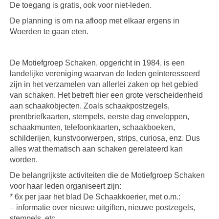
De toegang is gratis, ook voor niet-leden.
De planning is om na afloop met elkaar ergens in
Woerden te gaan eten.
De Motiefgroep Schaken, opgericht in 1984, is een
landelijke vereniging waarvan de leden geïnteresseerd
zijn in het verzamelen van allerlei zaken op het gebied
van schaken. Het betreft hier een grote verscheidenheid
aan schaakobjecten. Zoals schaakpostzegels,
prentbriefkaarten, stempels, eerste dag enveloppen,
schaakmunten, telefoonkaarten, schaakboeken,
schilderijen, kunstvoorwerpen, strips, curiosa, enz. Dus
alles wat thematisch aan schaken gerelateerd kan
worden.
De belangrijkste activiteiten die de Motiefgroep Schaken
voor haar leden organiseert zijn:
* 6x per jaar het blad De Schaakkoerier, met o.m.:
– informatie over nieuwe uitgiften, nieuwe postzegels,
stempels, etc.