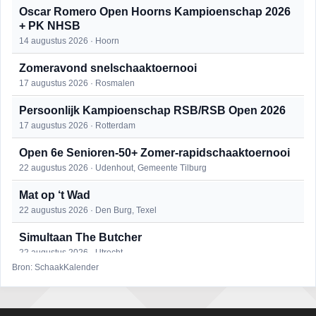
Oscar Romero Open Hoorns Kampioenschap 2026
+ PK NHSB
14 augustus 2026 · Hoorn
Zomeravond snelschaaktoernooi
17 augustus 2026 · Rosmalen
Persoonlijk Kampioenschap RSB/RSB Open 2026
17 augustus 2026 · Rotterdam
Open 6e Senioren-50+ Zomer-rapidschaaktoernooi
22 augustus 2026 · Udenhout, Gemeente Tilburg
Mat op ‘t Wad
22 augustus 2026 · Den Burg, Texel
Simultaan The Butcher
22 augustus 2026 · Utrecht
Bron: SchaakKalender
2e Utrechts kroegloperstoernooi
23 augustus 2026 · Utrecht