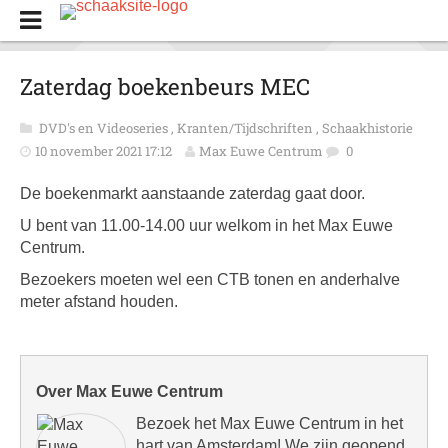
Zaterdag boekenbeurs MEC
DVD's en Videoseries
,
Kranten/Tijdschriften
,
Schaakhistorie
10 november 2021 17:12
Max Euwe Centrum
0
De boekenmarkt aanstaande zaterdag gaat door.
U bent van 11.00-14.00 uur welkom in het Max Euwe
Centrum.
Bezoekers moeten wel een CTB tonen en anderhalve
meter afstand houden.
Over Max Euwe Centrum
Bezoek het Max Euwe Centrum in het
hart van Amsterdam! We zijn geopend