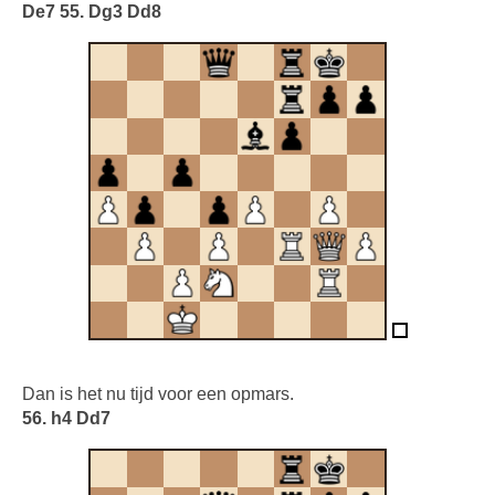
De7 55. Dg3 Dd8
Dan is het nu tijd voor een opmars.
56. h4 Dd7