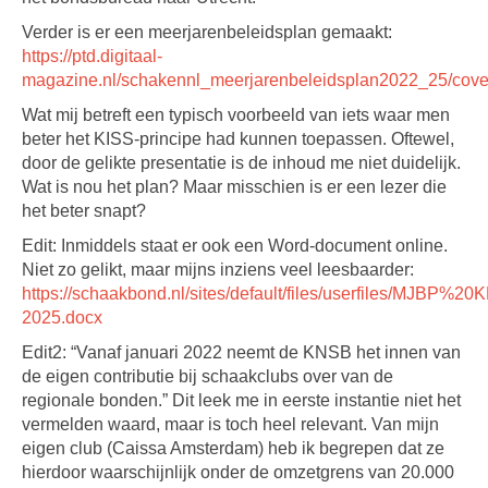
Verder is er een meerjarenbeleidsplan gemaakt:
https://ptd.digitaal-
magazine.nl/schakennl_meerjarenbeleidsplan2022_25/cove
Wat mij betreft een typisch voorbeeld van iets waar men
beter het KISS-principe had kunnen toepassen. Oftewel,
door de gelikte presentatie is de inhoud me niet duidelijk.
Wat is nou het plan? Maar misschien is er een lezer die
het beter snapt?
Edit: Inmiddels staat er ook een Word-document online.
Niet zo gelikt, maar mijns inziens veel leesbaarder:
https://schaakbond.nl/sites/default/files/userfiles/MJBP%
2025.docx
Edit2: “Vanaf januari 2022 neemt de KNSB het innen van
de eigen contributie bij schaakclubs over van de
regionale bonden.” Dit leek me in eerste instantie niet het
vermelden waard, maar is toch heel relevant. Van mijn
eigen club (Caissa Amsterdam) heb ik begrepen dat ze
hierdoor waarschijnlijk onder de omzetgrens van 20.000