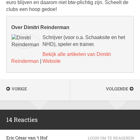
euro blijven en daarom niet btw-plichtig zijn. Scheelt de
clubs een hoop gedoe!
Over Dimitri Reinderman
Schrijver (voor o.a. Schaaksite en het
NHD), speler en trainer.
Bekijk alle artikelen van Dimitri
Reinderman
|
Website
VORIGE
VOLGENDE
14 Reacties
Eric César van 't Hof
LOGIN OM TE REAGEREN