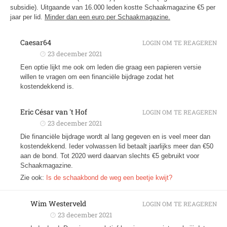
subsidie). Uitgaande van 16.000 leden kostte Schaakmagazine €5 per
jaar per lid.
Minder dan een euro per Schaakmagazine.
Caesar64
LOGIN OM TE REAGEREN
23 december 2021
Een optie lijkt me ook om leden die graag een papieren versie
willen te vragen om een financiële bijdrage zodat het
kostendekkend is.
Eric César van 't Hof
LOGIN OM TE REAGEREN
23 december 2021
Die financiële bijdrage wordt al lang gegeven en is veel meer dan
kostendekkend. Ieder volwassen lid betaalt jaarlijks meer dan €50
aan de bond. Tot 2020 werd daarvan slechts €5 gebruikt voor
Schaakmagazine.
Zie ook:
Is de schaakbond de weg een beetje kwijt?
Wim Westerveld
LOGIN OM TE REAGEREN
23 december 2021