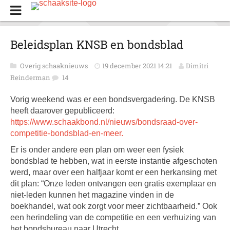
Beleidsplan KNSB en bondsblad
Overig schaaknieuws
19 december 2021 14:21
Dimitri
Reinderman
14
Vorig weekend was er een bondsvergadering. De KNSB
heeft daarover gepubliceerd:
https://www.schaakbond.nl/nieuws/bondsraad-over-
competitie-bondsblad-en-meer.
Er is onder andere een plan om weer een fysiek
bondsblad te hebben, wat in eerste instantie afgeschoten
werd, maar over een halfjaar komt er een herkansing met
dit plan: “Onze leden ontvangen een gratis exemplaar en
niet-leden kunnen het magazine vinden in de
boekhandel, wat ook zorgt voor meer zichtbaarheid.” Ook
een herindeling van de competitie en een verhuizing van
het bondsbureau naar Utrecht.