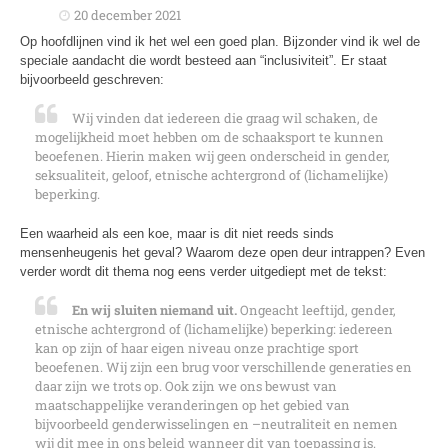
20 december 2021
Op hoofdlijnen vind ik het wel een goed plan. Bijzonder vind ik wel de
speciale aandacht die wordt besteed aan “inclusiviteit”. Er staat
bijvoorbeeld geschreven:
Wij vinden dat iedereen die graag wil schaken, de
mogelijkheid moet hebben om de schaaksport te kunnen
beoefenen. Hierin maken wij geen onderscheid in gender,
seksualiteit, geloof, etnische achtergrond of (lichamelijke)
beperking.
Een waarheid als een koe, maar is dit niet reeds sinds
mensenheugenis het geval? Waarom deze open deur intrappen? Even
verder wordt dit thema nog eens verder uitgediept met de tekst:
En wij sluiten niemand uit.
Ongeacht leeftijd, gender,
etnische achtergrond of (lichamelijke) beperking: iedereen
kan op zijn of haar eigen niveau onze prachtige sport
beoefenen. Wij zijn een brug voor verschillende generaties en
daar zijn we trots op. Ook zijn we ons bewust van
maatschappelijke veranderingen op het gebied van
bijvoorbeeld genderwisselingen en –neutraliteit en nemen
wij dit mee in ons beleid wanneer dit van toepassing is.