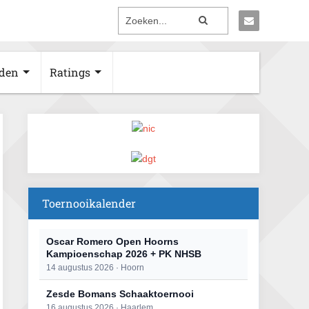
den
Ratings
Toernooikalender
Oscar Romero Open Hoorns
Kampioenschap 2026 + PK NHSB
14 augustus 2026 · Hoorn
Zesde Bomans Schaaktoernooi
16 augustus 2026 · Haarlem