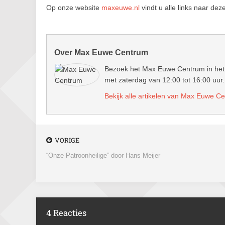
Op onze website
maxeuwe.nl
vindt u alle links naar deze 
Over Max Euwe Centrum
Bezoek het Max Euwe Centrum in het 
met zaterdag van 12:00 tot 16:00 uur.
Bekijk alle artikelen van Max Euwe C
VORIGE
“Onze Patroonheilige” door Hans Meijer
4 Reacties