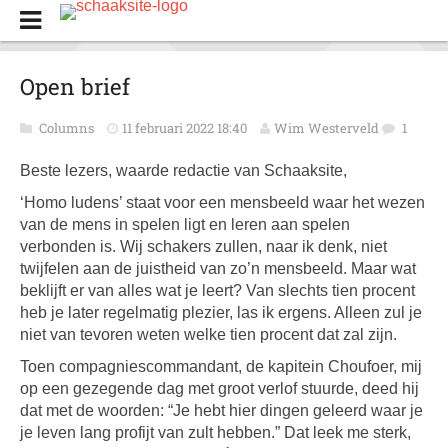
Open brief
Columns
11 februari 2022 18:40
Wim Westerveld
1
Beste lezers, waarde redactie van Schaaksite,
‘Homo ludens’ staat voor een mensbeeld waar het wezen
van de mens in spelen ligt en leren aan spelen
verbonden is. Wij schakers zullen, naar ik denk, niet
twijfelen aan de juistheid van zo’n mensbeeld. Maar wat
beklijft er van alles wat je leert? Van slechts tien procent
heb je later regelmatig plezier, las ik ergens. Alleen zul je
niet van tevoren weten welke tien procent dat zal zijn.
Toen compagniescommandant, de kapitein Choufoer, mij
op een gezegende dag met groot verlof stuurde, deed hij
dat met de woorden: “Je hebt hier dingen geleerd waar je
je leven lang profijt van zult hebben.” Dat leek me sterk,