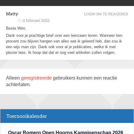
Matty
LOGIN OM TE REAGEREN
11 februari 2022
Beste Wim,
Dank voor je prachtige brief over een leerzaam leven. Wanneer tien
procent zou blijven hangen van alles wat ik geleerd heb, dan zou ik
een wijs man zijn. Dank ook voor al je publicaties, welke ik met
plezier lees. Ik hoop dat dat er nog veel artikelen zullen volgen.
Alleen
geregistreerde
gebruikers kunnen een reactie
achterlaten.
Toernooikalender
Oscar Romero Open Hoorns Kampioenschap 2026