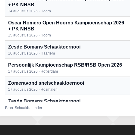
+ PK NHSB
14 augustus 2026 · Hoorn
Oscar Romero Open Hoorns Kampioenschap 2026
+ PK NHSB
15 augustus 2026 · Hoorn
Zesde Bomans Schaaktoernooi
16 augustus 2026 · Haarlem
Persoonlijk Kampioenschap RSB/RSB Open 2026
17 augustus 2026 · Rotterdam
Zomeravond snelschaaktoernooi
17 augustus 2026 · Rosmalen
Zesde Bomans Schaaktoernooi
17 augustus 2026 · Haarlem
Bron: SchaakKalender
Zomeravond snelschaaktoernooi
18 augustus 2026 · Rosmalen