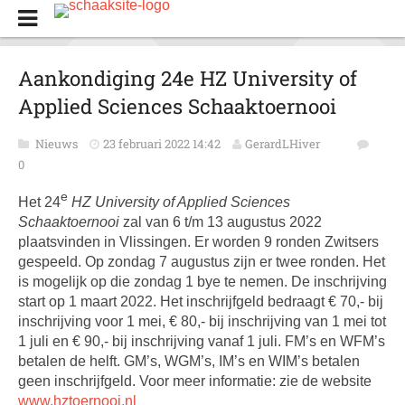
Aankondiging 24e HZ University of
Applied Sciences Schaaktoernooi
Nieuws
23 februari 2022 14:42
GerardLHiver
0
e
Het 24
HZ University of Applied Sciences
Schaaktoernooi
zal van 6 t/m 13 augustus 2022
plaatsvinden in Vlissingen. Er worden 9 ronden Zwitsers
gespeeld. Op zondag 7 augustus zijn er twee ronden. Het
is mogelijk op die zondag 1 bye te nemen. De inschrijving
start op 1 maart 2022. Het inschrijfgeld bedraagt € 70,- bij
inschrijving voor 1 mei, € 80,- bij inschrijving van 1 mei tot
1 juli en € 90,- bij inschrijving vanaf 1 juli. FM’s en WFM’s
betalen de helft. GM’s, WGM’s, IM’s en WIM’s betalen
geen inschrijfgeld. Voor meer informatie: zie de website
www.hztoernooi.nl