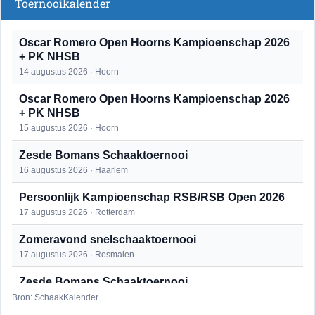
Toernooikalender
Oscar Romero Open Hoorns Kampioenschap 2026
+ PK NHSB
14 augustus 2026 · Hoorn
Oscar Romero Open Hoorns Kampioenschap 2026
+ PK NHSB
15 augustus 2026 · Hoorn
Zesde Bomans Schaaktoernooi
16 augustus 2026 · Haarlem
Persoonlijk Kampioenschap RSB/RSB Open 2026
17 augustus 2026 · Rotterdam
Zomeravond snelschaaktoernooi
17 augustus 2026 · Rosmalen
Zesde Bomans Schaaktoernooi
17 augustus 2026 · Haarlem
Bron: SchaakKalender