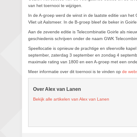
van het toernooi te wijzigen.
In de A-groep werd de winst in de laatste editie van het
Vliet uit Aalsmeer. In de B-groep bleef de beker in Goi
Aan de zevende editie is Telecombinatie Goirle als nie
geschiedenis schrijven onder de naam GWK Telecombina
Speellocatie is opnieuw de prachtige en sfeervolle kape
september, zaterdag 3 september en zondag 4 septembe
maximale rating van 1800 en een A-groep met een ond
Meer informatie over dit toernooi is te vinden op
de webs
Over Alex van Lanen
Bekijk alle artikelen van Alex van Lanen