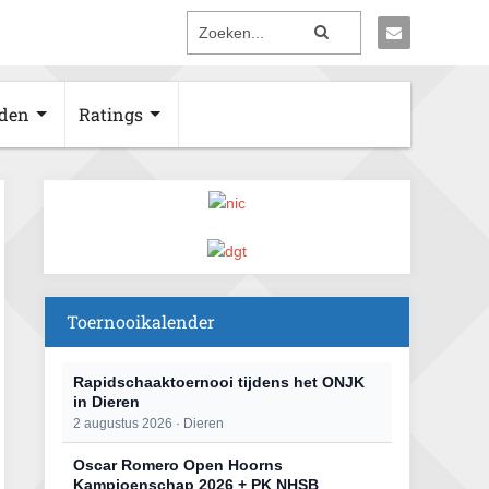
den
Ratings
Toernooikalender
Rapidschaaktoernooi tijdens het ONJK
in Dieren
2 augustus 2026 · Dieren
Oscar Romero Open Hoorns
Kampioenschap 2026 + PK NHSB