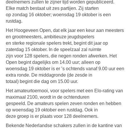
deelnemers zullen te zijner tijd worden gepubliceerd.
Elke match bestaat uit zes partijen. Zij starten
op zondag 16 oktober; woensdag 19 oktober is een
rustdag.
Het Hoogeveen Open, dat elk jaar een keur aan meesters
en grootmeesters, ambitieuze jeugdspelers
en sterke regionale spelers trekt, begint dit jaar op
zaterdag 15 oktober. In de speelzaal zal ruimte
zijn voor 128 spelers, die negen ronden afwerken. Het
Open begint dagelijks om 14.00 uur; alleen op
woensdag 19 oktober is er ’s ochtends vanaf 9.00 uur een
extra ronde. De middagronde (de zesde in
totaal) begint die dag om 15.00 uur.
Het amateurtoernooi, voor spelers met een Elo-rating van
maximaal 2100, wordt in de ochtenduren
gespeeld. De amateurs spelen zeven ronden en hebben
op woensdag 19 oktober een rustdag. Ook in
deze groep is er plaats voor 128 deelnemers.
Bekende Nederlandse schakers zullen in de kantine van