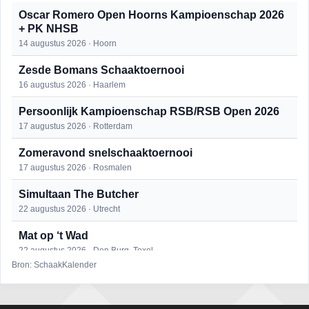
Oscar Romero Open Hoorns Kampioenschap 2026
+ PK NHSB
14 augustus 2026 · Hoorn
Zesde Bomans Schaaktoernooi
16 augustus 2026 · Haarlem
Persoonlijk Kampioenschap RSB/RSB Open 2026
17 augustus 2026 · Rotterdam
Zomeravond snelschaaktoernooi
17 augustus 2026 · Rosmalen
Simultaan The Butcher
22 augustus 2026 · Utrecht
Mat op ‘t Wad
22 augustus 2026 · Den Burg, Texel
Bron: SchaakKalender
Open 6e Senioren-50+ Zomer-rapidschaaktoernooi
22 augustus 2026 · Udenhout, Gemeente Tilburg